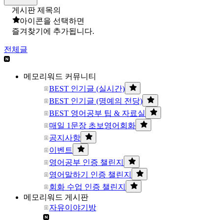
게시판 제목의
아이콘을 선택하면
즐겨찾기에 추가됩니다.
전체글
메모리워드 커뮤니티
BEST 인기글 (실시간)
BEST 인기글 (명예의 전당)
BEST 영어공부 팁 & 자료실
매일 1문장 초보영어회화
공지사항
이벤트
영어공부 인증 챌린지
영어말하기 인증 챌린지
회화 수업 인증 챌린지
메모리워드 게시판
자유이야기방