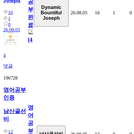
Joseph
공
Dynamic
부
16
26.08.05
16
1
0
Bountiful
완
Joseph
1
0
료
26.08.05
[
4
]
4
댓글
196728
영어공부
인증
영
남산골선
어
비
공
부
12
남산골선비