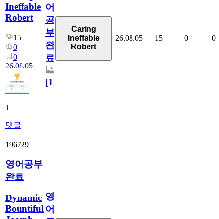
Ineffable
어
Robert
공
Caring
부
15
26.08.05
15
0
0
Ineffable
완
Robert
0
0
료
26.08.05
[
1
]
1
댓글
196729
영어공부
완료
영
Dynamic
Bountiful
어