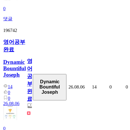
0
댓글
196742
영어공부
완료
영
Dynamic
Bountiful
어
Joseph
공
Dynamic
부
14
26.08.06
14
0
0
Bountiful
완
Joseph
0
0
료
26.08.06
0