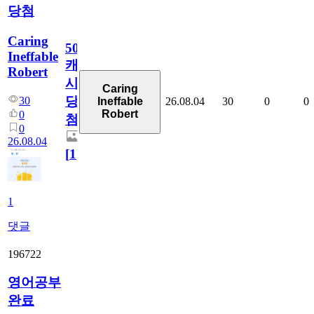
당첨
Caring
50
Ineffable
캐
Robert
시
Caring
당
30
26.08.04
30
0
0
Ineffable
Robert
0
첨
0
26.08.04
[
1
]
1
댓글
196722
영어공부
완료