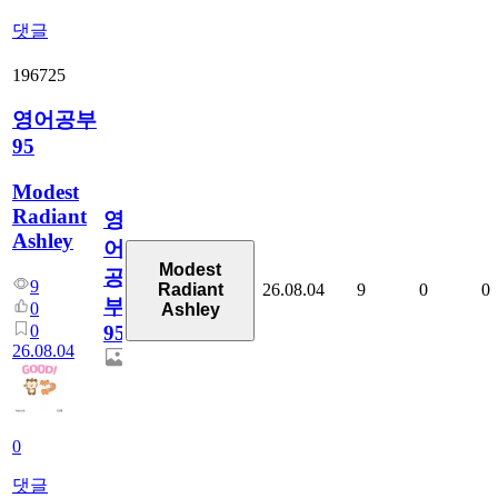
댓글
196725
영어공부
95
Modest
Radiant
영
Ashley
어
Modest
공
9
26.08.04
9
0
0
Radiant
부
0
Ashley
0
95
26.08.04
0
댓글