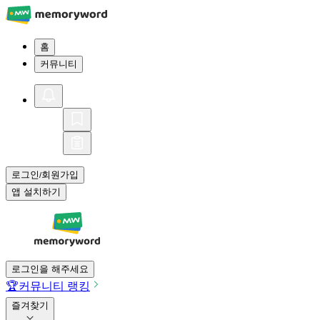
홈
커뮤니티
로그인
회원가입
/
앱 설치하기
로그인을 해주세요
🏆
커뮤니티 랭킹
즐겨찾기