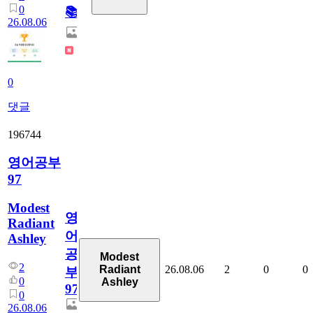
0
📚
26.08.06
0
댓글
196744
영어공부
97
Modest
영
Radiant
어
Ashley
공
Modest
2
26.08.06
2
0
0
Radiant
부
0
Ashley
97
0
26.08.06