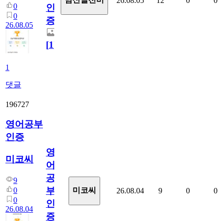
26.08.05
12
0
0
0
인
0
증
26.08.05
[
1
]
1
댓글
196727
영어공부
인증
영
미코씨
어
공
9
부
0
미코씨
26.08.04
9
0
0
0
인
26.08.04
증