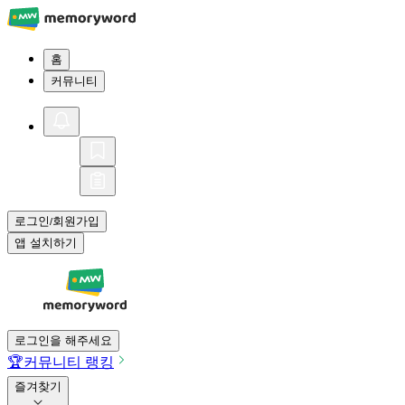
홈
커뮤니티
로그인
회원가입
/
앱 설치하기
로그인을 해주세요
🏆
커뮤니티 랭킹
즐겨찾기