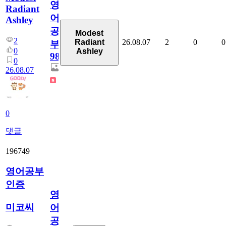
영
Radiant
어
Ashley
공
Modest
2
26.08.07
2
0
0
Radiant
부
0
Ashley
98
0
26.08.07
0
댓글
196749
영어공부
인증
영
미코씨
어
공