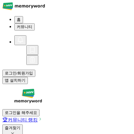
홈
커뮤니티
로그인
회원가입
/
앱 설치하기
로그인을 해주세요
🏆
커뮤니티 랭킹
즐겨찾기