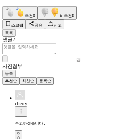
추천
0
비추천
0
스크랩
공유
신고
목록
댓글
2
사진첨부
등록
추천순
최신순
등록순
cherry
수고하셨습니다.
0