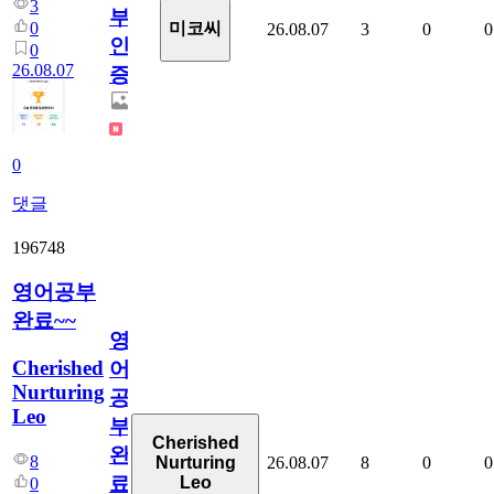
3
부
0
미코씨
26.08.07
3
0
0
인
0
26.08.07
증
0
댓글
196748
영어공부
완료~~
영
Cherished
어
Nurturing
공
Leo
부
Cherished
완
8
26.08.07
8
0
0
Nurturing
료
Leo
0