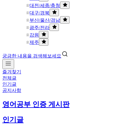
대전/세종/충청
대구/경북
부산/울산/경남
광주/전라
강원
제주
궁금한 내용을 검색해보세요
즐겨찾기
전체글
인기글
공지사항
영어공부 인증 게시판
인기글