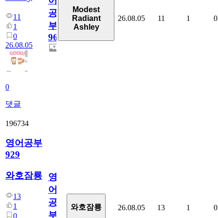
어
Modest
공
11
26.08.05
11
1
0
Radiant
부
1
Ashley
0
96
26.08.05
0
댓글
196734
영어공부
929
와호잠룡
영
어
13
공
1
와호잠룡
26.08.05
13
1
0
부
0