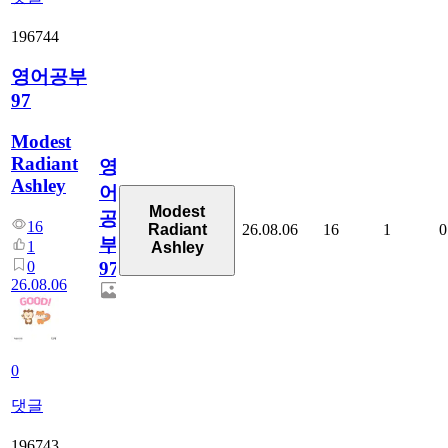
196744
영어공부
97
Modest
Radiant
영
Ashley
어
Modest
공
16
26.08.06
16
1
0
Radiant
부
1
Ashley
0
97
26.08.06
0
댓글
196743