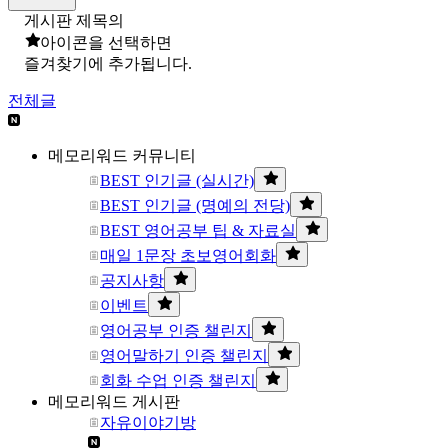
게시판 제목의
아이콘을 선택하면
즐겨찾기에 추가됩니다.
전체글
메모리워드 커뮤니티
BEST 인기글 (실시간)
BEST 인기글 (명예의 전당)
BEST 영어공부 팁 & 자료실
매일 1문장 초보영어회화
공지사항
이벤트
영어공부 인증 챌린지
영어말하기 인증 챌린지
회화 수업 인증 챌린지
메모리워드 게시판
자유이야기방