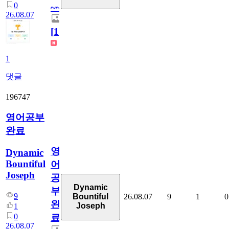
0
~~
26.08.07
[
1
]
1
댓글
196747
영어공부
완료
영
Dynamic
Bountiful
어
Joseph
공
Dynamic
부
9
26.08.07
9
1
0
Bountiful
완
Joseph
1
0
료
26.08.07