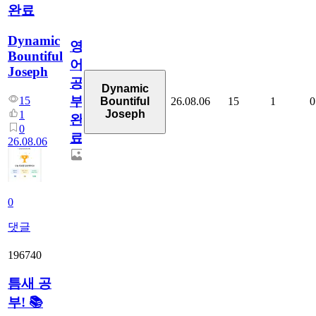
완료
Dynamic
영
Bountiful
어
Joseph
공
Dynamic
부
15
26.08.06
15
1
0
Bountiful
Joseph
1
완
0
료
26.08.06
0
댓글
196740
틈새 공
부! 📚