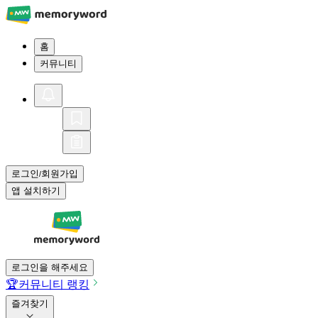
홈
커뮤니티
로그인
회원가입
/
앱 설치하기
로그인을 해주세요
🏆
커뮤니티 랭킹
즐겨찾기