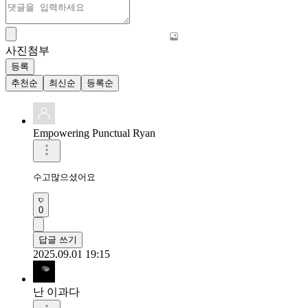
사진첨부
등록
추천순
최신순
등록순
Empowering Punctual Ryan
수고많으셨어요 
0
답글 쓰기
2025.09.01 19:15
난 이과다