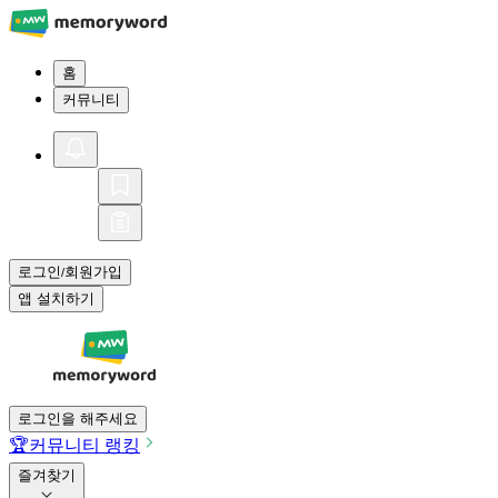
홈
커뮤니티
로그인
회원가입
/
앱 설치하기
로그인을 해주세요
🏆
커뮤니티 랭킹
즐겨찾기