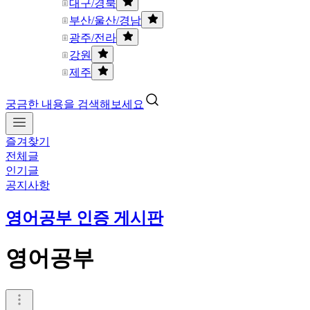
대구/경북
부산/울산/경남
광주/전라
강원
제주
궁금한 내용을 검색해보세요
즐겨찾기
전체글
인기글
공지사항
영어공부 인증 게시판
영어공부