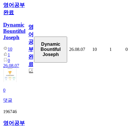
영어공부
완료
Dynamic
영
Bountiful
어
Joseph
공
Dynamic
부
10
26.08.07
10
1
0
Bountiful
Joseph
1
완
0
료
26.08.07
0
댓글
196746
영어공부