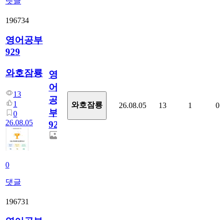
댓글
196734
영어공부
929
와호잠룡
영
어
13
공
1
와호잠룡
26.08.05
13
1
0
부
0
26.08.05
929
0
댓글
196731