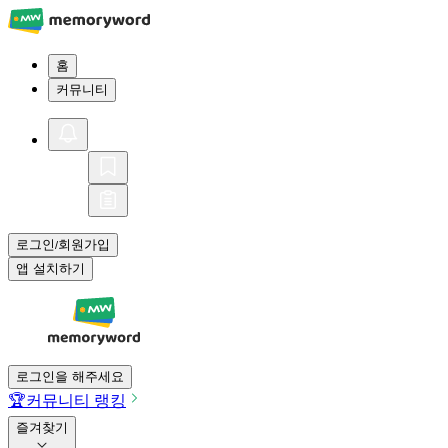
홈
커뮤니티
로그인
회원가입
/
앱 설치하기
로그인을 해주세요
🏆
커뮤니티 랭킹
즐겨찾기