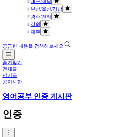
대구/경북
부산/울산/경남
광주/전라
강원
제주
궁금한 내용을 검색해보세요
즐겨찾기
전체글
인기글
공지사항
영어공부 인증 게시판
인증