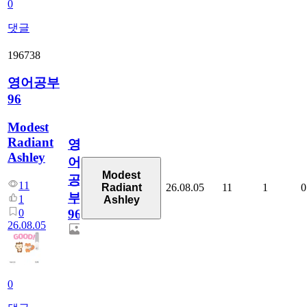
0
댓글
196738
영어공부
96
Modest
Radiant
영
Ashley
어
Modest
공
11
26.08.05
11
1
0
Radiant
부
1
Ashley
0
96
26.08.05
0