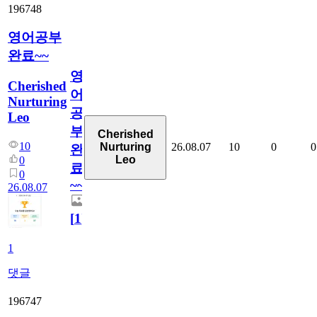
196748
영어공부
완료~~
영
Cherished
어
Nurturing
공
Leo
부
Cherished
10
26.08.07
10
0
0
Nurturing
완
Leo
0
료
0
~~
26.08.07
[
1
]
1
댓글
196747