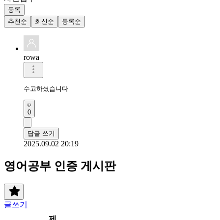
등록
추천순
최신순
등록순
rowa
수고하셨습니다 
0
답글 쓰기
2025.09.02 20:19
영어공부 인증 게시판
글쓰기
제