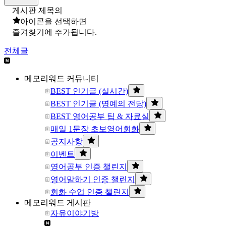
게시판 제목의
아이콘을 선택하면
즐겨찾기에 추가됩니다.
전체글
메모리워드 커뮤니티
BEST 인기글 (실시간)
BEST 인기글 (명예의 전당)
BEST 영어공부 팁 & 자료실
매일 1문장 초보영어회화
공지사항
이벤트
영어공부 인증 챌린지
영어말하기 인증 챌린지
회화 수업 인증 챌린지
메모리워드 게시판
자유이야기방