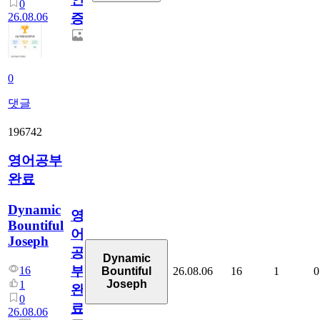
0
26.08.06
증
0
댓글
196742
영어공부
완료
Dynamic
영
Bountiful
어
Joseph
공
Dynamic
부
16
26.08.06
16
1
0
Bountiful
Joseph
1
완
0
료
26.08.06