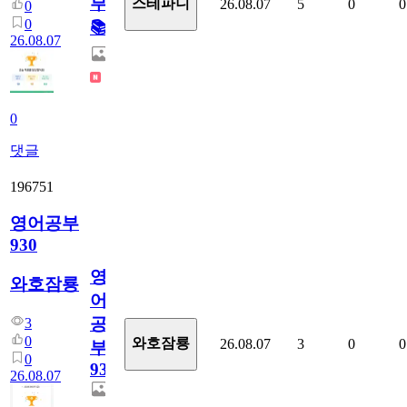
부!
스테파니
26.08.07
5
0
0
0
0
📚
26.08.07
0
댓글
196751
영어공부
930
영
와호잠룡
어
공
3
0
와호잠룡
26.08.07
3
0
0
부
0
930
26.08.07