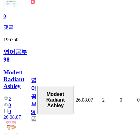
0
댓글
196750
영어공부
98
Modest
Radiant
영
Ashley
어
Modest
공
2
26.08.07
2
0
0
Radiant
부
0
Ashley
0
98
26.08.07