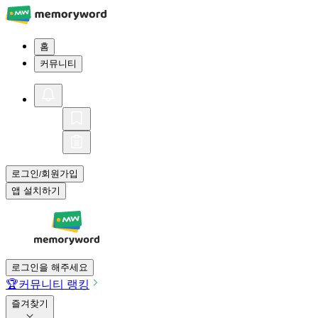
홈
커뮤니티
로그인
회원가입
/
앱 설치하기
로그인을 해주세요
🏆
커뮤니티 랭킹
즐겨찾기