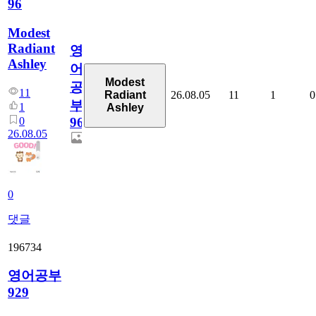
96
Modest
Radiant
영
Ashley
어
Modest
공
11
26.08.05
11
1
0
Radiant
부
1
Ashley
0
96
26.08.05
0
댓글
196734
영어공부
929