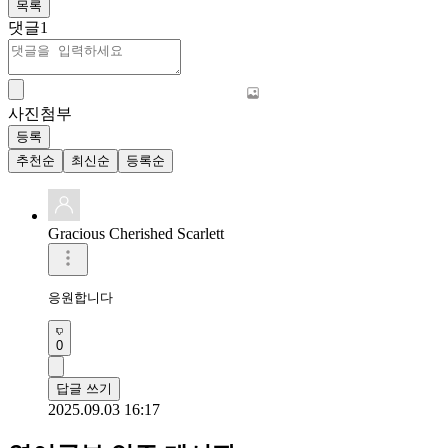
목록
댓글
1
사진첨부
등록
추천순
최신순
등록순
Gracious Cherished Scarlett
응원합니다 
0
답글 쓰기
2025.09.03 16:17