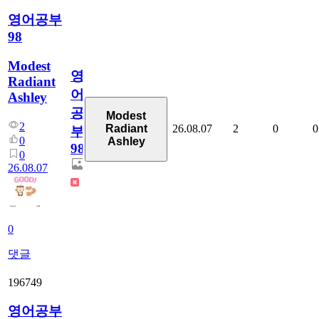
영어공부
98
Modest
영
Radiant
어
Ashley
공
Modest
2
26.08.07
2
0
0
Radiant
부
0
Ashley
98
0
26.08.07
0
댓글
196749
영어공부