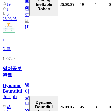
Caring
부
19
26.08.05
19
1
0
Ineffable
완
Robert
1
0
료
26.08.05
[
1
]
1
댓글
196729
영어공부
완료
영
Dynamic
Bountiful
어
Joseph
공
Dynamic
부
45
26.08.05
45
3
0
Bountiful
완