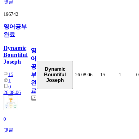
댓글
196742
영어공부
완료
Dynamic
영
Bountiful
어
Joseph
공
Dynamic
부
15
26.08.06
15
1
0
Bountiful
Joseph
1
완
0
료
26.08.06
0
댓글