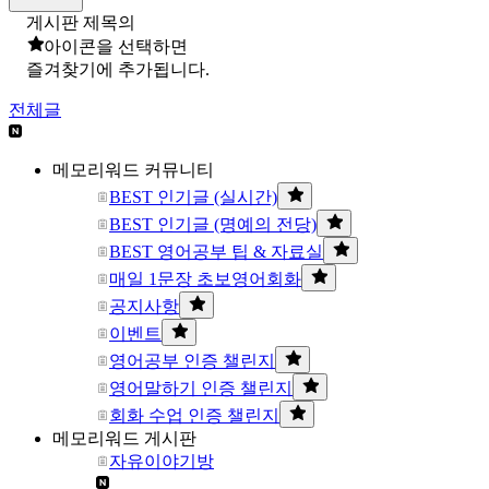
게시판 제목의
아이콘을 선택하면
즐겨찾기에 추가됩니다.
전체글
메모리워드 커뮤니티
BEST 인기글 (실시간)
BEST 인기글 (명예의 전당)
BEST 영어공부 팁 & 자료실
매일 1문장 초보영어회화
공지사항
이벤트
영어공부 인증 챌린지
영어말하기 인증 챌린지
회화 수업 인증 챌린지
메모리워드 게시판
자유이야기방