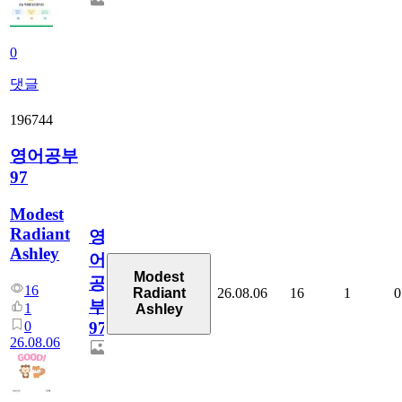
0
댓글
196744
영어공부
97
Modest
Radiant
영
Ashley
어
Modest
공
16
26.08.06
16
1
0
Radiant
부
1
Ashley
0
97
26.08.06