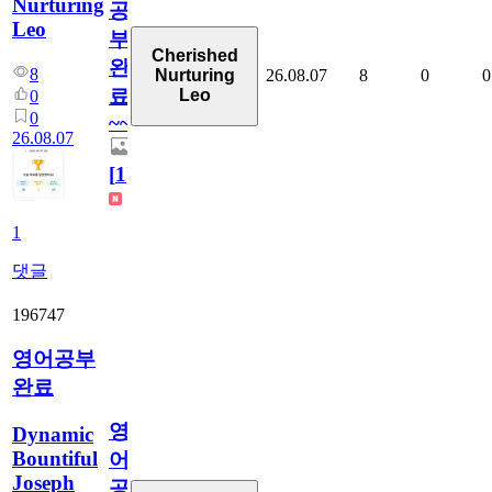
Nurturing
공
Leo
부
Cherished
완
8
26.08.07
8
0
0
Nurturing
료
Leo
0
0
~~
26.08.07
[
1
]
1
댓글
196747
영어공부
완료
영
Dynamic
Bountiful
어
Joseph
공