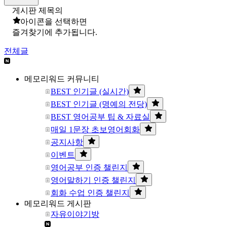
게시판 제목의
아이콘을 선택하면
즐겨찾기에 추가됩니다.
전체글
메모리워드 커뮤니티
BEST 인기글 (실시간)
BEST 인기글 (명예의 전당)
BEST 영어공부 팁 & 자료실
매일 1문장 초보영어회화
공지사항
이벤트
영어공부 인증 챌린지
영어말하기 인증 챌린지
회화 수업 인증 챌린지
메모리워드 게시판
자유이야기방