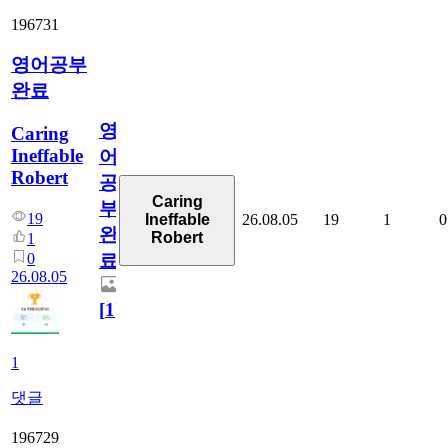
196731
영어공부
완료
영
Caring
Ineffable
어
Robert
공
Caring
부
19
26.08.05
19
1
0
Ineffable
완
Robert
1
0
료
26.08.05
[
1
]
1
댓글
196729