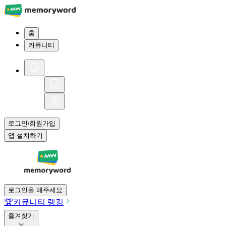
홈
커뮤니티
로그인
회원가입
/
앱 설치하기
로그인을 해주세요
🏆
커뮤니티 랭킹
즐겨찾기