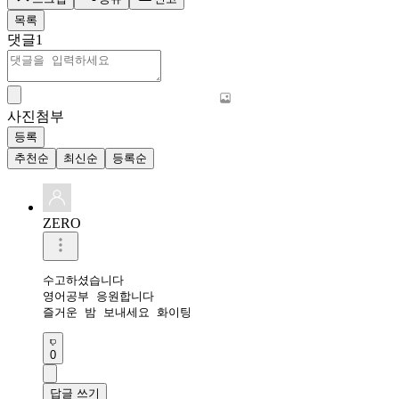
목록
댓글
1
사진첨부
등록
추천순
최신순
등록순
ZERO
수고하셨습니다 

영어공부 응원합니다 

즐거운 밤 보내세요 화이팅 
0
답글 쓰기