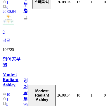
스테파니
26.08.04
13
1
0
1
부!
0
📚
26.08.04
0
댓글
196725
영어공부
95
Modest
Radiant
영
Ashley
어
Modest
공
10
26.08.04
10
1
0
Radiant
부
1
Ashley
0
95