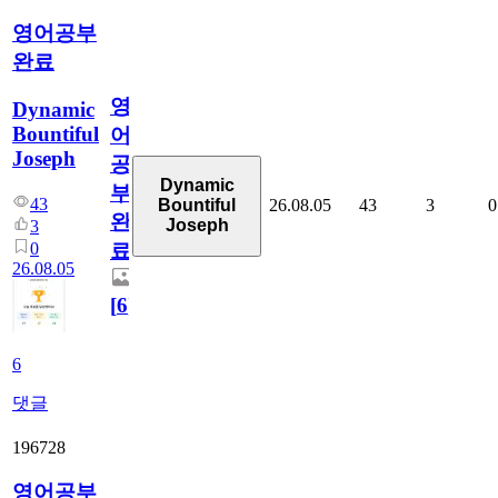
영어공부
완료
영
Dynamic
Bountiful
어
Joseph
공
Dynamic
부
43
26.08.05
43
3
0
Bountiful
완
Joseph
3
0
료
26.08.05
[
6
]
6
댓글
196728
영어공부