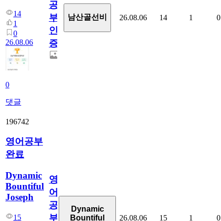
공
14
부
남산골선비
26.08.06
14
1
0
1
인
0
26.08.06
증
0
댓글
196742
영어공부
완료
Dynamic
영
Bountiful
어
Joseph
공
Dynamic
부
15
26.08.06
15
1
0
Bountiful