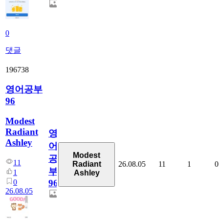
0
댓글
196738
영어공부
96
Modest
Radiant
영
Ashley
어
Modest
공
11
26.08.05
11
1
0
Radiant
부
1
Ashley
0
96
26.08.05