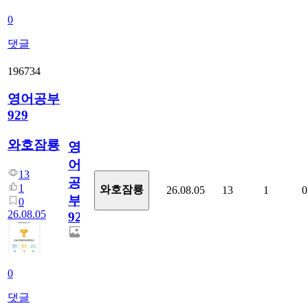
0
댓글
196734
영어공부
929
와호잠룡
영
어
13
공
1
와호잠룡
26.08.05
13
1
0
부
0
26.08.05
929
0
댓글