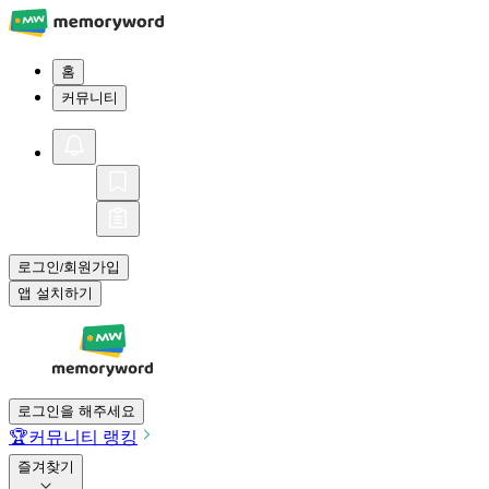
홈
커뮤니티
로그인
회원가입
/
앱 설치하기
로그인을 해주세요
🏆
커뮤니티 랭킹
즐겨찾기