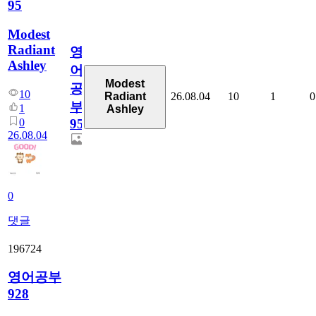
95
Modest
Radiant
영
Ashley
어
Modest
공
10
26.08.04
10
1
0
Radiant
부
1
Ashley
0
95
26.08.04
0
댓글
196724
영어공부
928