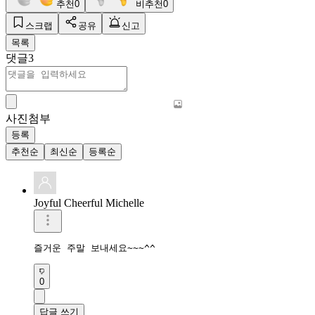
추천
0
비추천
0
스크랩
공유
신고
목록
댓글
3
사진첨부
등록
추천순
최신순
등록순
Joyful Cheerful Michelle
즐거운 주말 보내세요~~~^^
0
답글 쓰기