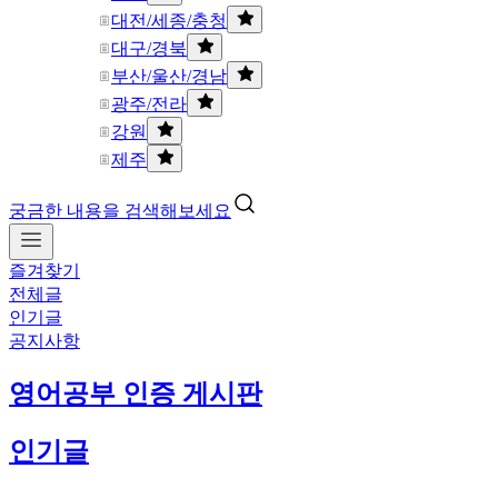
대전/세종/충청
대구/경북
부산/울산/경남
광주/전라
강원
제주
궁금한 내용을 검색해보세요
즐겨찾기
전체글
인기글
공지사항
영어공부 인증 게시판
인기글