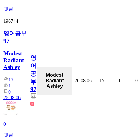
댓글
196744
영어공부
97
Modest
영
Radiant
어
Ashley
공
Modest
15
26.08.06
15
1
0
Radiant
부
1
Ashley
97
0
26.08.06
0
댓글