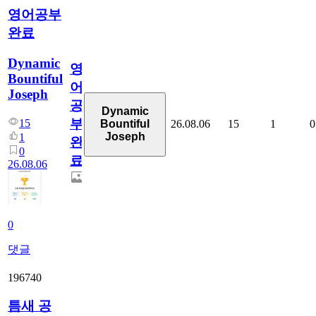
영어공부
완료
Dynamic
영
Bountiful
어
Joseph
공
Dynamic
부
15
26.08.06
15
1
0
Bountiful
Joseph
1
완
0
료
26.08.06
0
댓글
196740
틈새 공