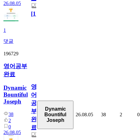
26.08.05
[
1
]
1
댓글
196729
영어공부
완료
영
Dynamic
Bountiful
어
Joseph
공
Dynamic
부
38
26.08.05
38
2
0
Bountiful
완
Joseph
2
0
료
26.08.05