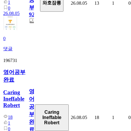
1
와호잠룡
26.08.05
13
1
0
부
0
26.08.05
929
0
댓글
196731
영어공부
완료
영
Caring
Ineffable
어
Robert
공
Caring
부
18
26.08.05
18
1
0
Ineffable
완
Robert
1
0
료