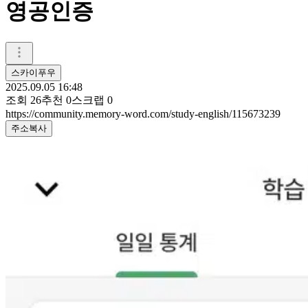
영공인증
스카이푸우
2025.09.05 16:48
조회
26
추천
0
스크랩
0
https://community.memory-word.com/study-english/115673239
주소복사