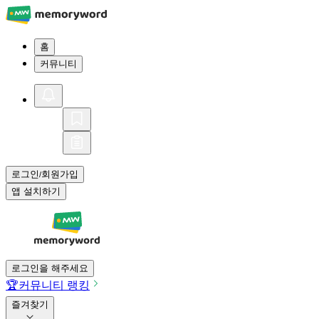
홈
커뮤니티
로그인
회원가입
/
앱 설치하기
로그인을 해주세요
🏆
커뮤니티 랭킹
즐겨찾기