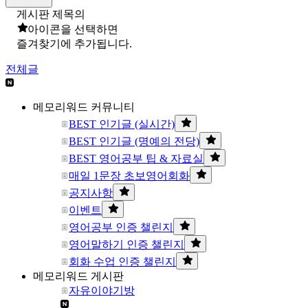
게시판 제목의
아이콘을 선택하면
즐겨찾기에 추가됩니다.
전체글
메모리워드 커뮤니티
BEST 인기글 (실시간)
BEST 인기글 (명예의 전당)
BEST 영어공부 팁 & 자료실
매일 1문장 초보영어회화
공지사항
이벤트
영어공부 인증 챌린지
영어말하기 인증 챌린지
회화 수업 인증 챌린지
메모리워드 게시판
자유이야기방