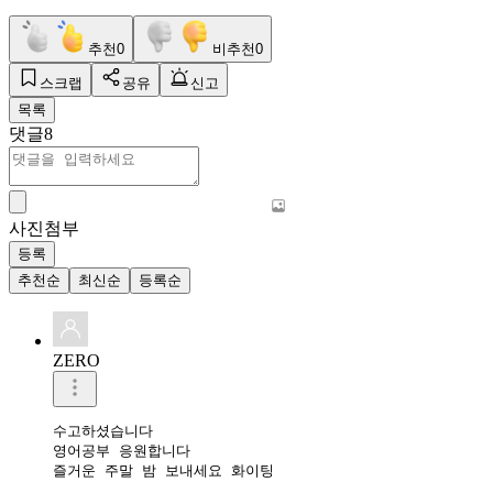
추천
0
비추천
0
스크랩
공유
신고
목록
댓글
8
사진첨부
등록
추천순
최신순
등록순
ZERO
수고하셨습니다 

영어공부 응원합니다 

즐거운 주말 밤 보내세요 화이팅 