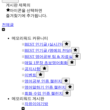
게시판 제목의
아이콘을 선택하면
즐겨찾기에 추가됩니다.
전체글
메모리워드 커뮤니티
BEST 인기글 (실시간)
BEST 인기글 (명예의 전당)
BEST 영어공부 팁 & 자료실
매일 1문장 초보영어회화
공지사항
이벤트
영어공부 인증 챌린지
영어말하기 인증 챌린지
회화 수업 인증 챌린지
메모리워드 게시판
자유이야기방