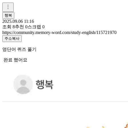
행복
2025.09.06 11:16
조회
8
추천
0
스크랩
0
https://community.memory-word.com/study-english/115721970
주소복사
영단어 퀴즈 풀기
완료 했어요