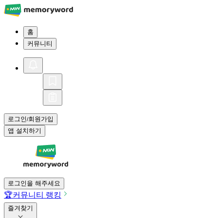
홈
커뮤니티
로그인
회원가입
/
앱 설치하기
로그인을 해주세요
🏆
커뮤니티 랭킹
즐겨찾기