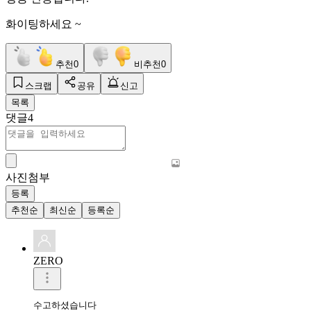
화이팅하세요 ~
추천
0
비추천
0
스크랩
공유
신고
목록
댓글
4
사진첨부
등록
추천순
최신순
등록순
ZERO
수고하셨습니다 
