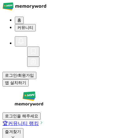
홈
커뮤니티
로그인
회원가입
/
앱 설치하기
로그인을 해주세요
🏆
커뮤니티 랭킹
즐겨찾기