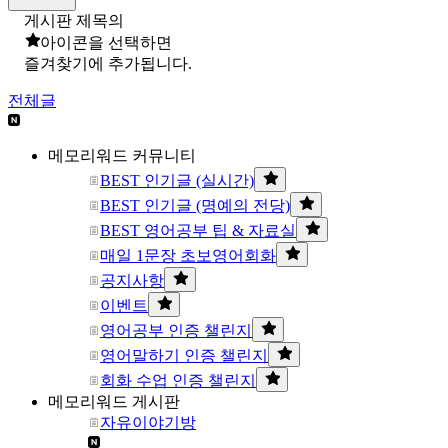
게시판 제목의
아이콘을 선택하면
즐겨찾기에 추가됩니다.
전체글
메모리워드 커뮤니티
BEST 인기글 (실시간)
BEST 인기글 (명예의 전당)
BEST 영어공부 팁 & 자료실
매일 1문장 초보영어회화
공지사항
이벤트
영어공부 인증 챌린지
영어말하기 인증 챌린지
회화 수업 인증 챌린지
메모리워드 게시판
자유이야기방