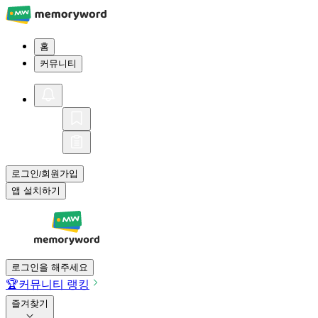
홈
커뮤니티
로그인
회원가입
/
앱 설치하기
로그인을 해주세요
🏆
커뮤니티 랭킹
즐겨찾기