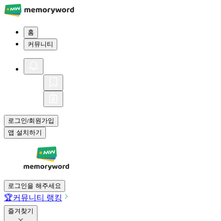
홈
커뮤니티
로그인
회원가입
/
앱 설치하기
로그인을 해주세요
🏆
커뮤니티 랭킹
즐겨찾기