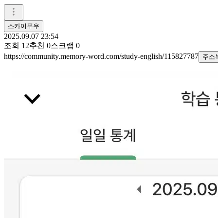
스카이푸우
2025.09.07 23:54
조회
12
추천
0
스크랩
0
https://community.memory-word.com/study-english/115827787
주소