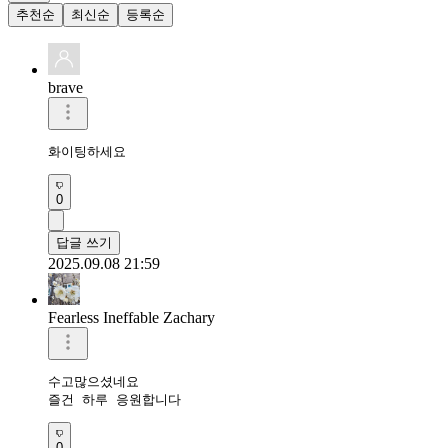
추천순
최신순
등록순
brave
화이팅하세요
0
답글 쓰기
2025.09.08 21:59
Fearless Ineffable Zachary
수고많으셨네요

즐건 하루 응원합니다
0