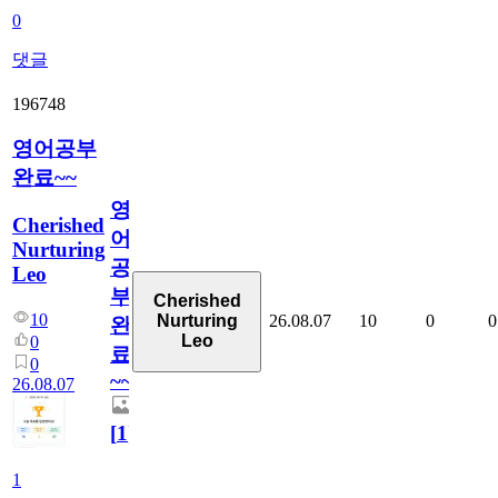
0
댓글
196748
영어공부
완료~~
영
Cherished
어
Nurturing
공
Leo
부
Cherished
10
26.08.07
10
0
0
Nurturing
완
Leo
0
료
0
~~
26.08.07
[
1
]
1