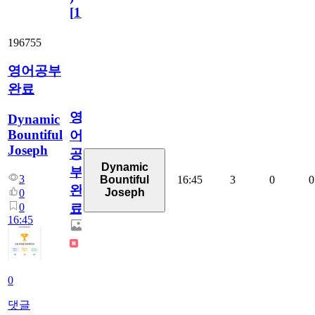
[
110
]
196755
영어공부
완료
영
Dynamic
Bountiful
어
Joseph
공
Dynamic
부
3
16:45
3
0
0
Bountiful
완
Joseph
0
0
료
16:45
0
댓글