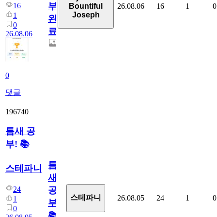
부
16
26.08.06
16
1
0
Bountiful
Joseph
1
완
0
료
26.08.06
0
댓글
196740
틈새 공
부! 📚
틈
스테파니
새
24
공
스테파니
26.08.05
24
1
0
1
부!
0
📚