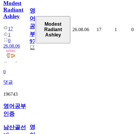
Modest
Radiant
영
Ashley
어
Modest
공
17
26.08.06
17
1
0
Radiant
부
1
Ashley
0
97
26.08.06
0
댓글
196743
영어공부
인증
영
남산골선