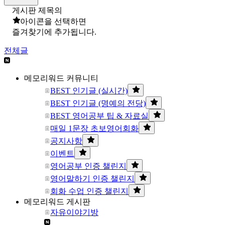
게시판 제목의
아이콘을 선택하면
즐겨찾기에 추가됩니다.
전체글
메모리워드 커뮤니티
BEST 인기글 (실시간)
BEST 인기글 (명예의 전당)
BEST 영어공부 팁 & 자료실
매일 1문장 초보영어회화
공지사항
이벤트
영어공부 인증 챌린지
영어말하기 인증 챌린지
회화 수업 인증 챌린지
메모리워드 게시판
자유이야기방