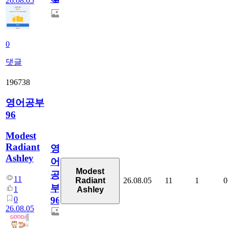
26.08.05
0
댓글
196738
영어공부
96
Modest
Radiant
영
Ashley
어
Modest
공
11
26.08.05
11
1
0
Radiant
부
1
Ashley
0
96
26.08.05