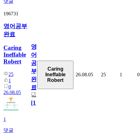
댓글
196731
영어공부
완료
영
Caring
Ineffable
어
Robert
공
Caring
부
25
26.08.05
25
1
0
Ineffable
완
Robert
1
0
료
26.08.05
[
1
]
1
댓글