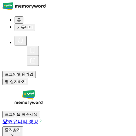
홈
커뮤니티
로그인
회원가입
/
앱 설치하기
로그인을 해주세요
🏆
커뮤니티 랭킹
즐겨찾기