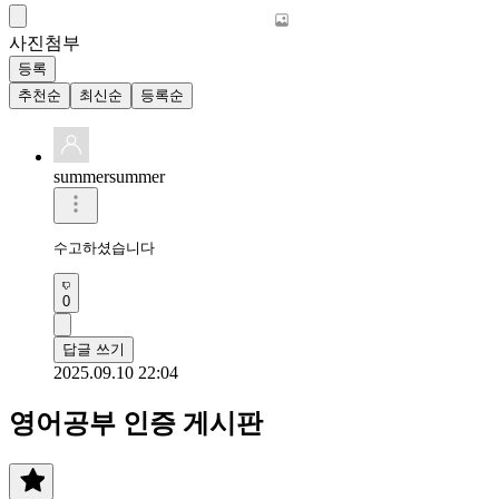
사진첨부
등록
추천순
최신순
등록순
summersummer
수고하셨습니다
0
답글 쓰기
2025.09.10 22:04
영어공부 인증 게시판