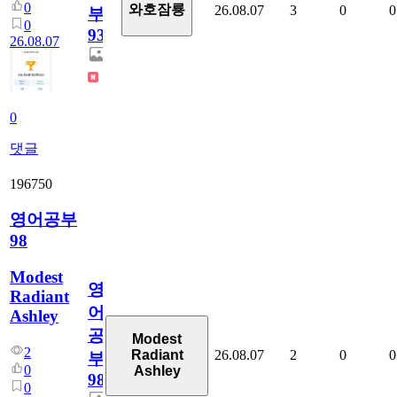
0
와호잠룡
26.08.07
3
0
0
부
0
930
26.08.07
0
댓글
196750
영어공부
98
Modest
영
Radiant
어
Ashley
공
Modest
2
26.08.07
2
0
0
Radiant
부
0
Ashley
98
0