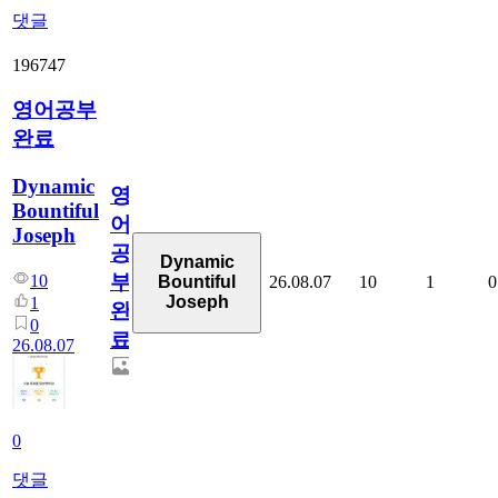
댓글
196747
영어공부
완료
Dynamic
영
Bountiful
어
Joseph
공
Dynamic
부
10
26.08.07
10
1
0
Bountiful
Joseph
1
완
0
료
26.08.07
0
댓글