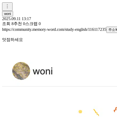
woni
2025.09.11 13:17
조회
8
추천
0
스크랩
0
https://community.memory-word.com/study-english/116117235
주소
맛점하세요