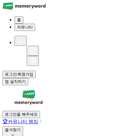
홈
커뮤니티
로그인
회원가입
/
앱 설치하기
로그인을 해주세요
🏆
커뮤니티 랭킹
즐겨찾기