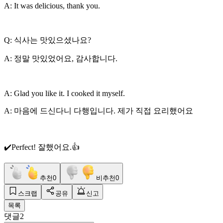
A: It was delicious, thank you.
Q: 식사는 맛있으셨나요?
A: 정말 맛있었어요, 감사합니다.
A: Glad you like it. I cooked it myself.
A: 마음에 드신다니 다행입니다. 제가 직접 요리했어요
✔️Perfect! 잘했어요.👍
추천
0
비추천
0
스크랩
공유
신고
목록
댓글
2