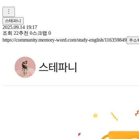
스테파니
2025.09.14 19:17
조회
22
추천
0
스크랩
0
https://community.memory-word.com/study-english/116359849
주소