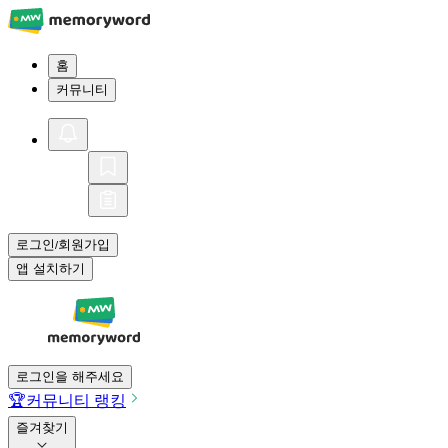
홈
커뮤니티
로그인
회원가입
/
앱 설치하기
로그인을 해주세요
🏆
커뮤니티 랭킹
즐겨찾기