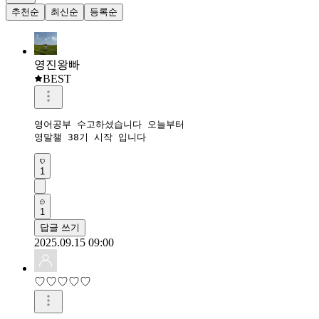
추천순
최신순
등록순
영진왕빠
BEST
영어공부 수고하셨습니다 오늘부터 

영말챌 38기 시작 입니다 
1
1
답글 쓰기
2025.09.15 09:00
♡♡♡♡♡