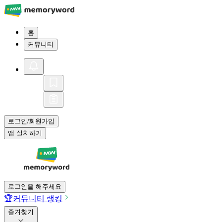
홈
커뮤니티
로그인
회원가입
/
앱 설치하기
로그인을 해주세요
🏆
커뮤니티 랭킹
즐겨찾기