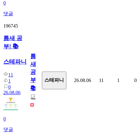
0
댓글
196745
틈새 공
부! 📚
틈
스테파니
새
공
11
부!
스테파니
26.08.06
11
1
0
1
0
📚
26.08.06
0
댓글