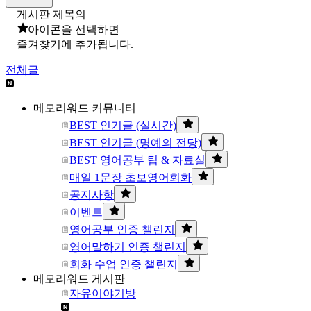
게시판 제목의
아이콘을 선택하면
즐겨찾기에 추가됩니다.
전체글
메모리워드 커뮤니티
BEST 인기글 (실시간)
BEST 인기글 (명예의 전당)
BEST 영어공부 팁 & 자료실
매일 1문장 초보영어회화
공지사항
이벤트
영어공부 인증 챌린지
영어말하기 인증 챌린지
회화 수업 인증 챌린지
메모리워드 게시판
자유이야기방