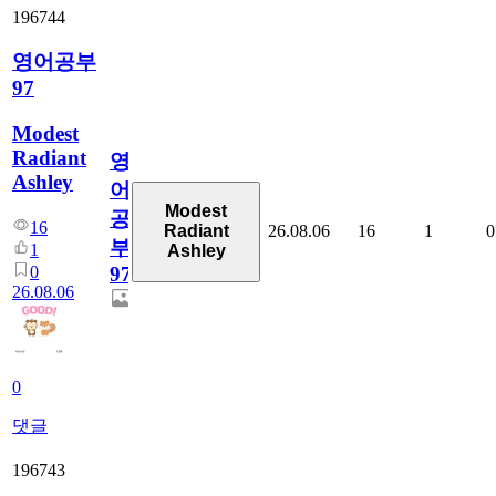
196744
영어공부
97
Modest
Radiant
영
Ashley
어
Modest
공
16
26.08.06
16
1
0
Radiant
부
1
Ashley
0
97
26.08.06
0
댓글
196743