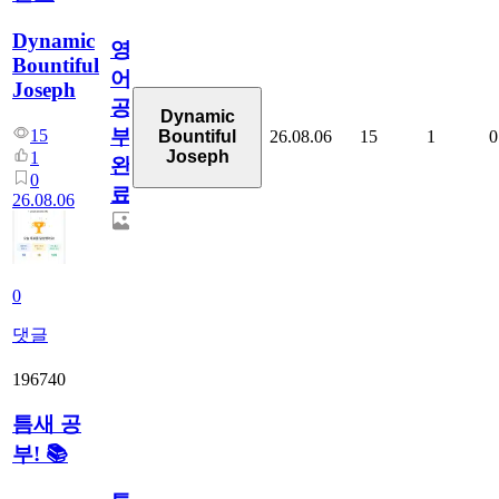
Dynamic
영
Bountiful
어
Joseph
공
Dynamic
부
15
26.08.06
15
1
0
Bountiful
Joseph
1
완
0
료
26.08.06
0
댓글
196740
틈새 공
부! 📚