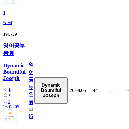
1
댓글
196729
영어공부
완료
영
Dynamic
Bountiful
어
Joseph
공
Dynamic
부
44
26.08.05
44
3
0
Bountiful
완
Joseph
3
0
료
26.08.05
[
6
]