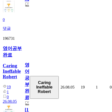
0
댓글
196731
영어공부
완료
영
Caring
Ineffable
어
Robert
공
Caring
부
19
26.08.05
19
1
0
Ineffable
완
Robert
1
0
료
26.08.05
[
1
]