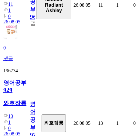
공
11
26.08.05
11
1
0
Radiant
부
1
Ashley
0
96
26.08.05
0
댓글
196734
영어공부
929
와호잠룡
영
어
13
공
1
와호잠룡
26.08.05
13
1
0
부
0
26.08.05
929