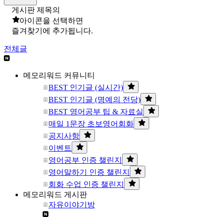
게시판 제목의
아이콘을 선택하면
즐겨찾기에 추가됩니다.
전체글
메모리워드 커뮤니티
BEST 인기글 (실시간)
BEST 인기글 (명예의 전당)
BEST 영어공부 팁 & 자료실
매일 1문장 초보영어회화
공지사항
이벤트
영어공부 인증 챌린지
영어말하기 인증 챌린지
회화 수업 인증 챌린지
메모리워드 게시판
자유이야기방