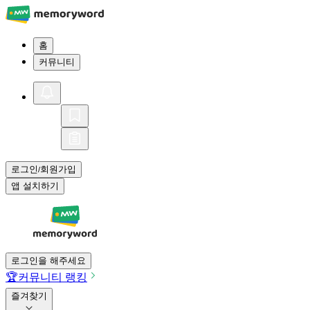
홈
커뮤니티
로그인
회원가입
/
앱 설치하기
로그인을 해주세요
🏆
커뮤니티 랭킹
즐겨찾기