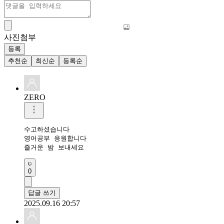
사진첨부
등록
추천순
최신순
등록순
ZERO
수고하셨습니다 

영어공부 응원합니다 

즐거운 밤 보내세요 
0
답글 쓰기
2025.09.16 20:57