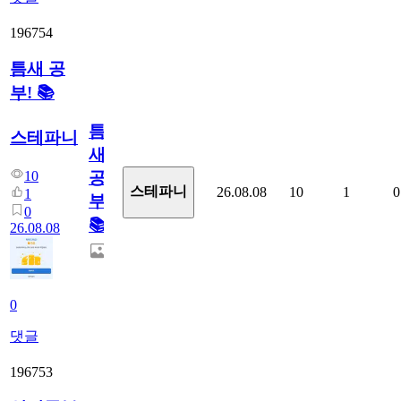
196754
틈새 공
부! 📚
틈
스테파니
새
10
공
스테파니
26.08.08
10
1
0
1
부!
0
📚
26.08.08
0
댓글
196753