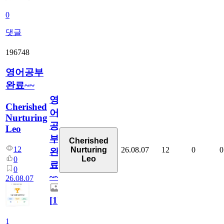
0
댓글
196748
영어공부
완료~~
영
Cherished
어
Nurturing
공
Leo
부
Cherished
12
26.08.07
12
0
0
Nurturing
완
Leo
0
료
0
~~
26.08.07
[
1
]
1