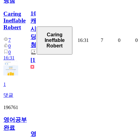
당첨
100
Caring
Ineffable
캐
Robert
시
Caring
당
7
16:31
7
0
0
Ineffable
첨
Robert
0
0
16:31
[
1
]
1
댓글
196761
영어공부
완료
영