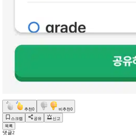
추천
0
비추천
0
스크랩
공유
신고
목록
댓글
2