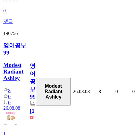
0
댓글
196756
영어공부
99
Modest
영
Radiant
어
Ashley
공
Modest
부
8
26.08.08
8
0
0
Radiant
99
0
Ashley
0
26.08.08
[
1
]
1