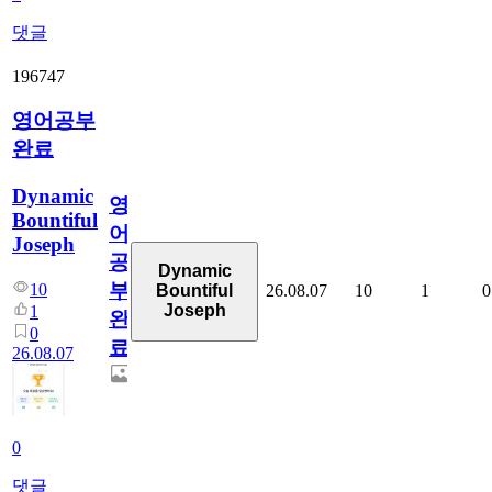
댓글
196747
영어공부
완료
Dynamic
영
Bountiful
어
Joseph
공
Dynamic
부
10
26.08.07
10
1
0
Bountiful
Joseph
1
완
0
료
26.08.07
0
댓글