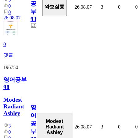
공
0
와호잠룡
26.08.07
3
0
0
부
0
26.08.07
930
0
댓글
196750
영어공부
98
Modest
Radiant
영
Ashley
어
Modest
공
3
26.08.07
3
0
0
Radiant
부
0
Ashley