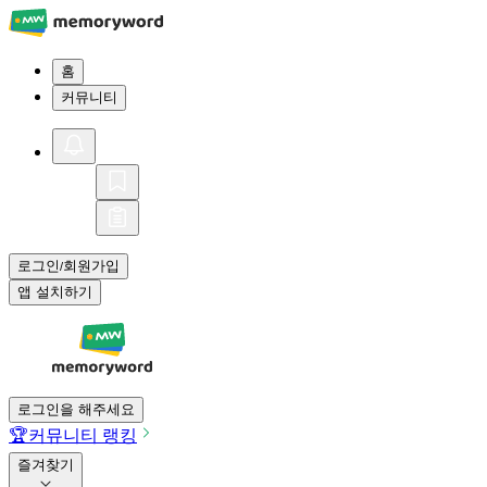
홈
커뮤니티
로그인
회원가입
/
앱 설치하기
로그인을 해주세요
🏆
커뮤니티 랭킹
즐겨찾기