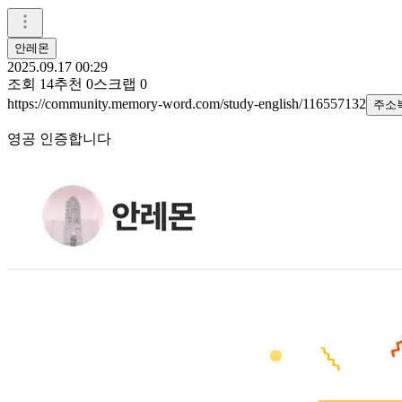
안레몬
2025.09.17 00:29
조회
14
추천
0
스크랩
0
https://community.memory-word.com/study-english/116557132
주소
영공 인증합니다