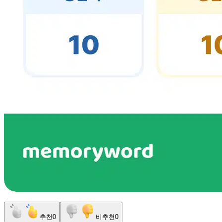
추천
0
비추천
0