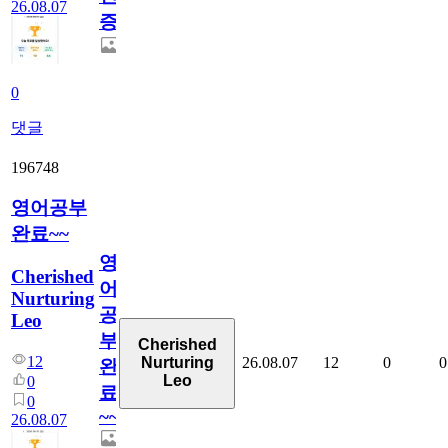
26.08.07
증
0
댓글
196748
영어공부
완료~~
영
Cherished
어
Nurturing
공
Leo
부
Cherished
12
26.08.07
12
0
0
Nurturing
완
Leo
0
료
0
~~
26.08.07