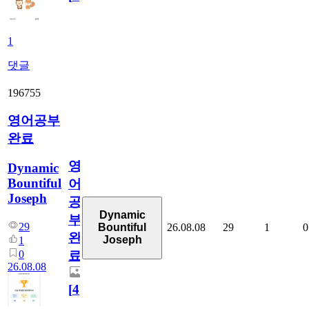
1
댓글
196755
영어공부
완료
영
Dynamic
Bountiful
어
Joseph
공
Dynamic
부
29
26.08.08
29
1
0
Bountiful
완
Joseph
1
0
료
26.08.08
[
4
]