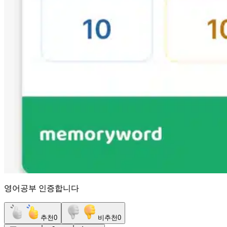
영어공부 인증합니다
추천
0
비추천
0