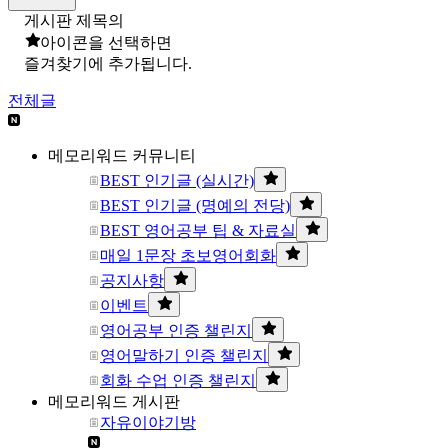
게시판 제목의
아이콘을 선택하면
즐겨찾기에 추가됩니다.
전체글
메모리워드 커뮤니티
BEST 인기글 (실시간)
BEST 인기글 (명예의 전당)
BEST 영어공부 팁 & 자료실
매일 1문장 초보영어회화
공지사항
이벤트
영어공부 인증 챌린지
영어말하기 인증 챌린지
회화 수업 인증 챌린지
메모리워드 게시판
자유이야기방