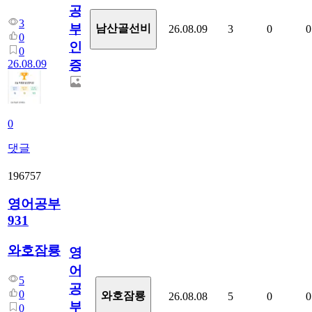
공
3
부
남산골선비
26.08.09
3
0
0
0
인
0
26.08.09
증
0
댓글
196757
영어공부
931
와호잠룡
영
어
5
공
0
와호잠룡
26.08.08
5
0
0
부
0