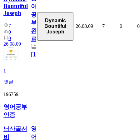
Bountiful
어
Joseph
공
Dynamic
부
7
26.08.09
7
0
0
Bountiful
완
Joseph
0
0
료
26.08.09
[
1
]
1
댓글
196759
영어공부
인증
영
남산골선
어
비