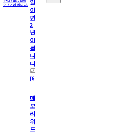
한지 3월12일이
일
면 2년이 됩니다.
이
면
2
년
이
됩
니
다.
[
64
]
메
모
리
워
드