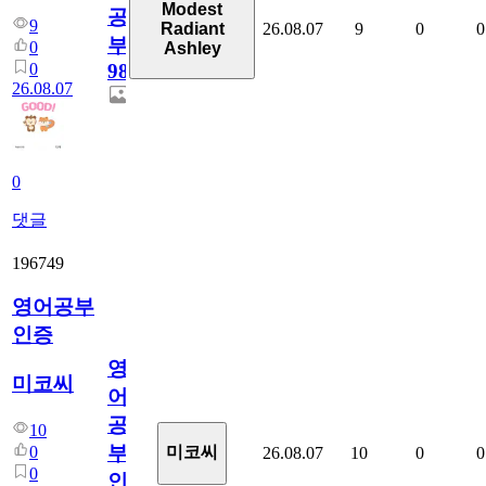
Modest
공
9
26.08.07
9
0
0
Radiant
부
0
Ashley
0
98
26.08.07
0
댓글
196749
영어공부
인증
영
미코씨
어
공
10
부
0
미코씨
26.08.07
10
0
0
0
인