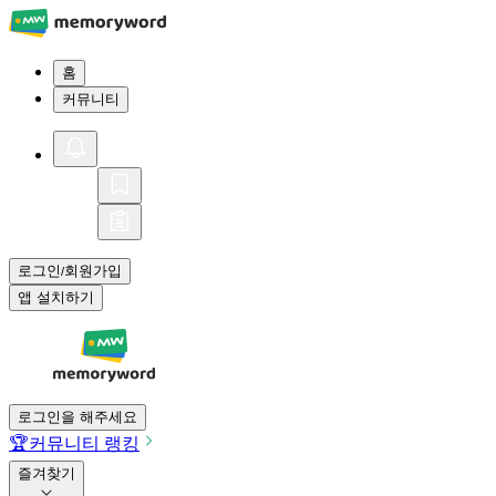
홈
커뮤니티
로그인
회원가입
/
앱 설치하기
로그인을 해주세요
🏆
커뮤니티 랭킹
즐겨찾기