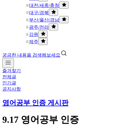
대전/세종/충청
대구/경북
부산/울산/경남
광주/전라
강원
제주
궁금한 내용을 검색해보세요
즐겨찾기
전체글
인기글
공지사항
영어공부 인증 게시판
9.17 영어공부 인증