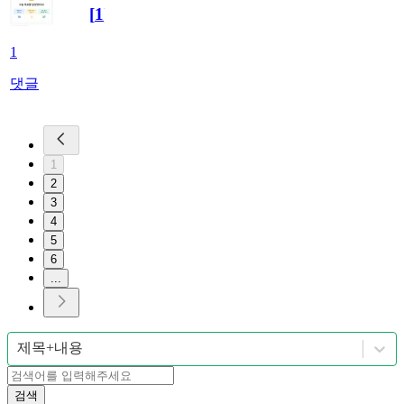
[
1
]
1
댓글
1
2
3
4
5
6
...
제목+내용
검색