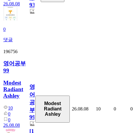
26.08.08
931
0
댓글
196756
영어공부
99
Modest
영
Radiant
어
Ashley
공
Modest
10
26.08.08
10
0
0
Radiant
부
0
Ashley
99
0
26.08.08
[
1
]