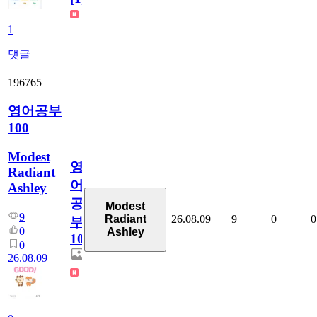
1
댓글
196765
영어공부
100
Modest
영
Radiant
어
Ashley
공
Modest
9
26.08.09
9
0
0
Radiant
부
0
Ashley
100
0
26.08.09