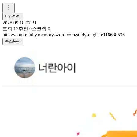
너란아이
2025.09.18 07:31
조회
17
추천
0
스크랩
0
https://community.memory-word.com/study-english/116638596
주소복사