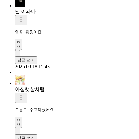
난 이과다
영공 홧팅이요 
0
답글 쓰기
2025.09.18 15:43
아침햇살처럼
오늘도 수고하셨어요 
0
답글 쓰기