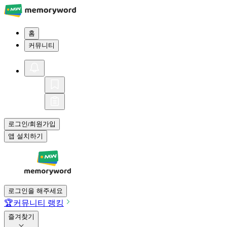
홈
커뮤니티
로그인
회원가입
/
앱 설치하기
로그인을 해주세요
🏆
커뮤니티 랭킹
즐겨찾기