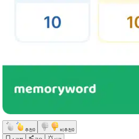
추천
0
비추천
0