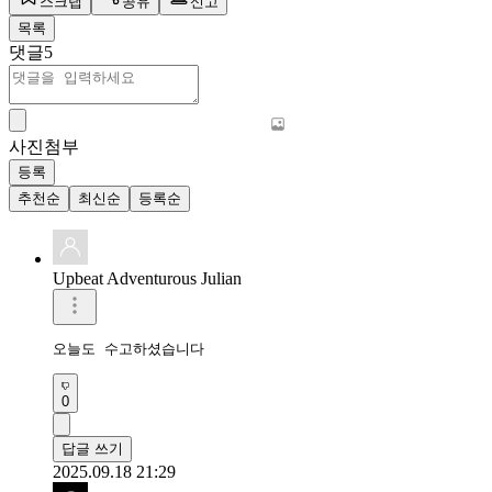
스크랩
공유
신고
목록
댓글
5
사진첨부
등록
추천순
최신순
등록순
Upbeat Adventurous Julian
오늘도 수고하셨습니다 
0
답글 쓰기
2025.09.18 21:29