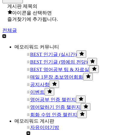
게시판 제목의
아이콘을 선택하면
즐겨찾기에 추가됩니다.
전체글
메모리워드 커뮤니티
BEST 인기글 (실시간)
BEST 인기글 (명예의 전당)
BEST 영어공부 팁 & 자료실
매일 1문장 초보영어회화
공지사항
이벤트
영어공부 인증 챌린지
영어말하기 인증 챌린지
회화 수업 인증 챌린지
메모리워드 게시판
자유이야기방