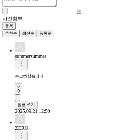
사진첨부
등록
추천순
최신순
등록순
summersummer
수고하셨습니다
0
답글 쓰기
2025.09.21 12:50
ZERO