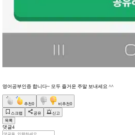
영어공부인증 합니다~ 모두 즐거운 주말 보내세요 ^^
추천
0
비추천
0
스크랩
공유
신고
목록
댓글
4