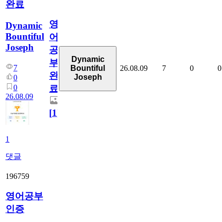
완료
영
Dynamic
Bountiful
어
Joseph
공
Dynamic
부
7
26.08.09
7
0
0
Bountiful
완
Joseph
0
0
료
26.08.09
[
1
]
1
댓글
196759
영어공부
인증