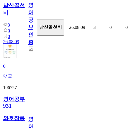
영
남산골선
어
비
공
3
부
남산골선비
26.08.09
3
0
0
0
인
0
26.08.09
증
0
댓글
196757
영어공부
931
와호잠룡
영
어