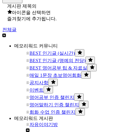
게시판 제목의
아이콘을 선택하면
즐겨찾기에 추가됩니다.
전체글
메모리워드 커뮤니티
BEST 인기글 (실시간)
BEST 인기글 (명예의 전당)
BEST 영어공부 팁 & 자료실
매일 1문장 초보영어회화
공지사항
이벤트
영어공부 인증 챌린지
영어말하기 인증 챌린지
회화 수업 인증 챌린지
메모리워드 게시판
자유이야기방