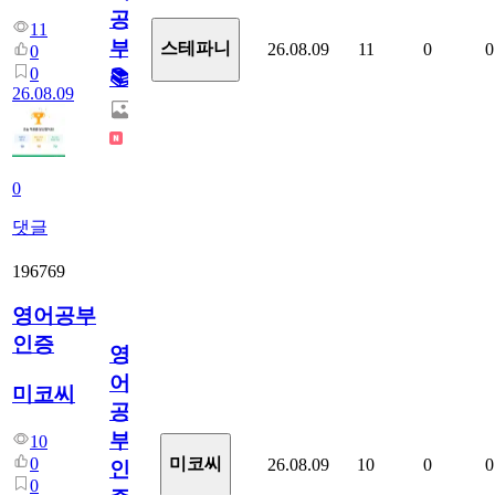
공
11
부!
스테파니
26.08.09
11
0
0
0
0
📚
26.08.09
0
댓글
196769
영어공부
인증
영
어
미코씨
공
부
10
0
미코씨
26.08.09
10
0
0
인
0