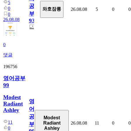
5
공
0
와호잠룡
26.08.08
5
0
0
부
0
26.08.08
931
0
댓글
196756
영어공부
99
Modest
영
Radiant
어
Ashley
공
Modest
11
26.08.08
11
0
0
Radiant
부
0
Ashley