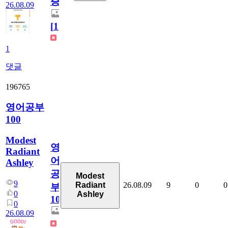
증
26.08.09
[
1
]
1
댓글
196765
영어공부
100
Modest
영
Radiant
어
Ashley
공
Modest
9
26.08.09
9
0
0
Radiant
부
0
Ashley
100
0
26.08.09