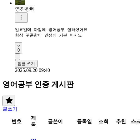
영진왕빠
일요일에 아침에 영어공부 잘하셨어요 

항상 꾸준함이 인생의 기본 이지요
0
답글 쓰기
2025.09.20 09:40
영어공부 인증 게시판
글쓰기
제
번호
글쓴이
등록일
조회
추천
스
목