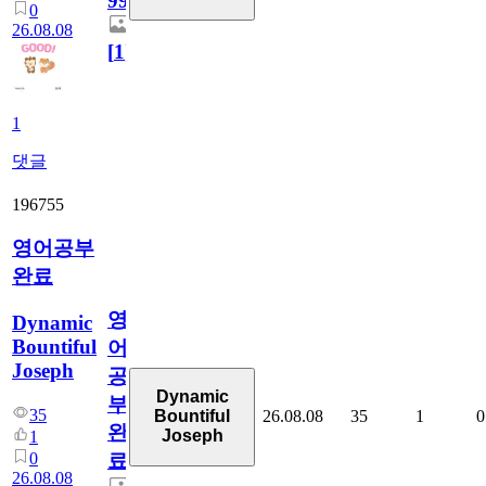
99
0
26.08.08
[
1
]
1
댓글
196755
영어공부
완료
영
Dynamic
Bountiful
어
Joseph
공
Dynamic
부
35
26.08.08
35
1
0
Bountiful
완
Joseph
1
0
료
26.08.08