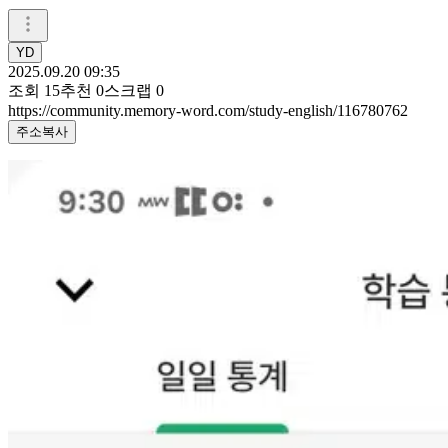
YD
2025.09.20 09:35
조회
15
추천
0
스크랩
0
https://community.memory-word.com/study-english/116780762
주소복사