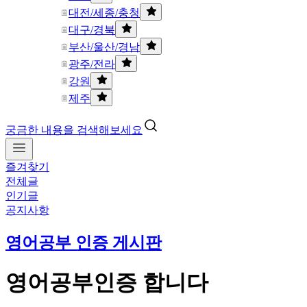
대전/세종/충청
대구/경북
부산/울산/경남
광주/전라
강원
제주
궁금한 내용을 검색해보세요
즐겨찾기
전체글
인기글
공지사항
영어공부 인증 게시판
영어공부인증 합니다