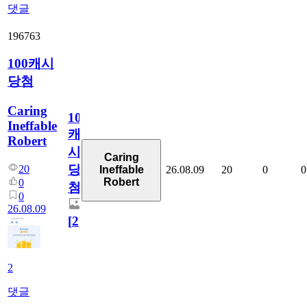
댓글
196763
100캐시
당첨
Caring
100
Ineffable
캐
Robert
시
Caring
당
20
26.08.09
20
0
0
Ineffable
Robert
0
첨
0
26.08.09
[
2
]
2
댓글