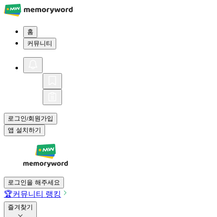
홈
커뮤니티
로그인
회원가입
/
앱 설치하기
로그인을 해주세요
🏆
커뮤니티 랭킹
즐겨찾기