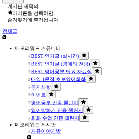
게시판 제목의
아이콘을 선택하면
즐겨찾기에 추가됩니다.
전체글
메모리워드 커뮤니티
BEST 인기글 (실시간)
BEST 인기글 (명예의 전당)
BEST 영어공부 팁 & 자료실
매일 1문장 초보영어회화
공지사항
이벤트
영어공부 인증 챌린지
영어말하기 인증 챌린지
회화 수업 인증 챌린지
메모리워드 게시판
자유이야기방