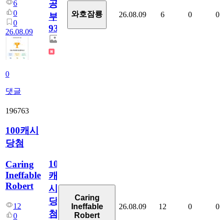
공
6
0
와호잠룡
26.08.09
6
0
0
부
0
932
26.08.09
0
댓글
196763
100캐시
당첨
100
Caring
Ineffable
캐
Robert
시
Caring
당
12
26.08.09
12
0
0
Ineffable
첨
Robert
0