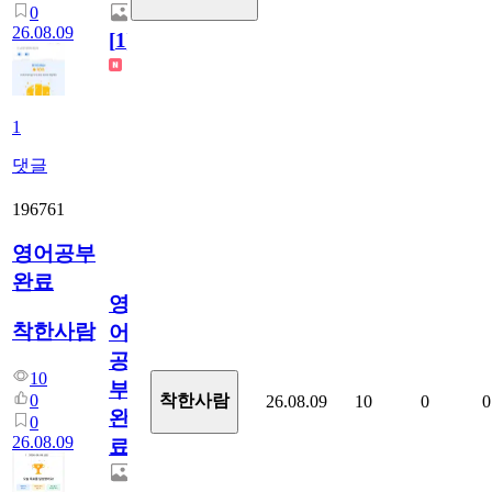
0
26.08.09
[
1
]
1
댓글
196761
영어공부
완료
영
착한사람
어
공
10
부
0
착한사람
26.08.09
10
0
0
완
0
26.08.09
료