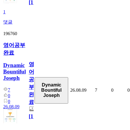
[
1
]
1
댓글
196760
영어공부
완료
영
Dynamic
Bountiful
어
Joseph
공
Dynamic
부
7
26.08.09
7
0
0
Bountiful
완
Joseph
0
0
료
26.08.09
[
1
]