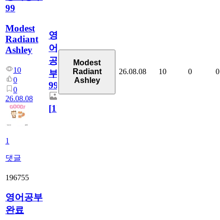
99
Modest
영
Radiant
어
Ashley
공
Modest
10
26.08.08
10
0
0
Radiant
부
0
Ashley
99
0
26.08.08
[
1
]
1
댓글
196755
영어공부
완료