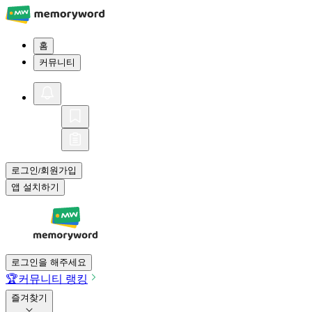
홈
커뮤니티
로그인
회원가입
/
앱 설치하기
로그인을 해주세요
🏆
커뮤니티 랭킹
즐겨찾기