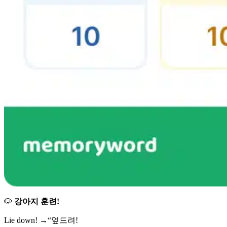
🐶
강아지 훈련!
Lie down! →“엎드려!