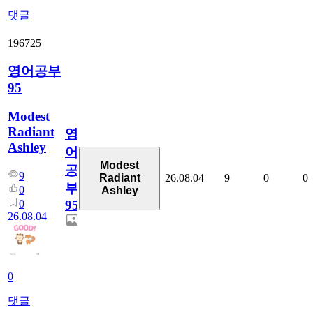
댓글
196725
영어공부
95
Modest
Radiant
영
Ashley
어
Modest
공
9
26.08.04
9
0
0
Radiant
부
0
Ashley
0
95
26.08.04
0
댓글