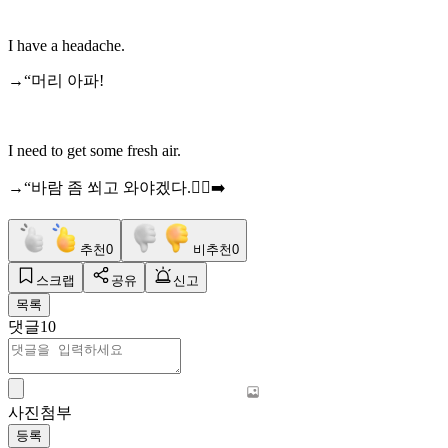
I have a headache.
→“머리 아파!
I need to get some fresh air.
→“바람 좀 쐬고 와야겠다.🏃‍♀️‍➡️
추천
0
비추천
0
스크랩
공유
신고
목록
댓글
10
사진첨부
등록