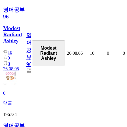
영어공부
96
Modest
Radiant
영
Ashley
어
Modest
공
10
26.08.05
10
0
0
Radiant
부
0
Ashley
0
96
26.08.05
0
댓글
196734
영어공부