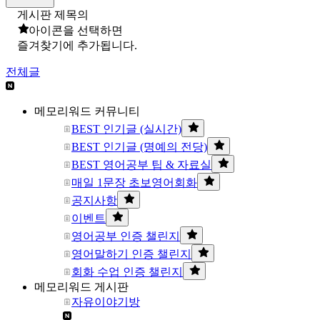
게시판 제목의
아이콘을 선택하면
즐겨찾기에 추가됩니다.
전체글
메모리워드 커뮤니티
BEST 인기글 (실시간)
BEST 인기글 (명예의 전당)
BEST 영어공부 팁 & 자료실
매일 1문장 초보영어회화
공지사항
이벤트
영어공부 인증 챌린지
영어말하기 인증 챌린지
회화 수업 인증 챌린지
메모리워드 게시판
자유이야기방