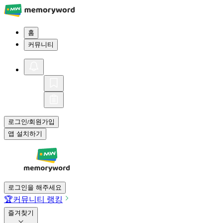
홈
커뮤니티
로그인
회원가입
/
앱 설치하기
로그인을 해주세요
🏆
커뮤니티 랭킹
즐겨찾기