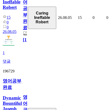
Ineffable
어
Robert
공
Caring
부
15
26.08.05
15
0
0
Ineffable
완
Robert
0
0
료
26.08.05
[
1
]
1
댓글
196729
영어공부
완료
영
Dynamic
Bountiful
어
Joseph
공