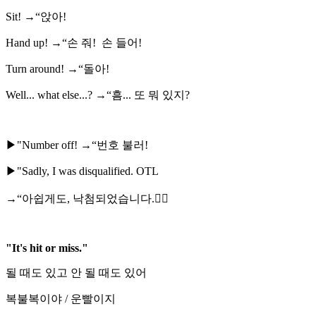
Sit! →“앉아!
Hand up! →“손 줘! 손 들어!
Turn around! →“돌아!
Well... what else...? →“흠... 또 뭐 있지?
▶"Number off! →“번호 불러!
▶"Sadly, I was disqualified. OTL
→“아쉽게도, 낙첨되었습니다.🤦‍♀️
"It's hit or miss."
될 때도 있고 안 될 때도 있어
복불복이야 / 운빨이지