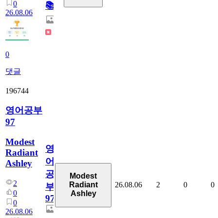
0
📚
26.08.06
0
댓글
196744
영어공부
97
Modest
영
Radiant
어
Ashley
공
Modest
2
26.08.06
2
0
0
Radiant
부
0
Ashley
97
0
26.08.06