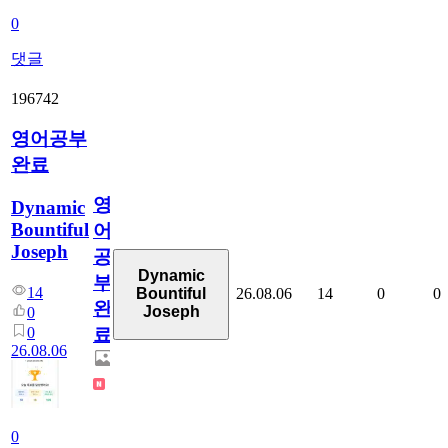
0
댓글
196742
영어공부
완료
영
Dynamic
Bountiful
어
Joseph
공
Dynamic
부
14
26.08.06
14
0
0
Bountiful
완
Joseph
0
0
료
26.08.06
0