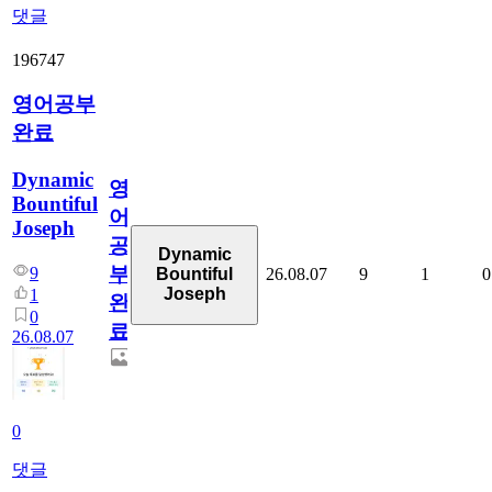
댓글
196747
영어공부
완료
Dynamic
영
Bountiful
어
Joseph
공
Dynamic
부
9
26.08.07
9
1
0
Bountiful
Joseph
1
완
0
료
26.08.07
0
댓글