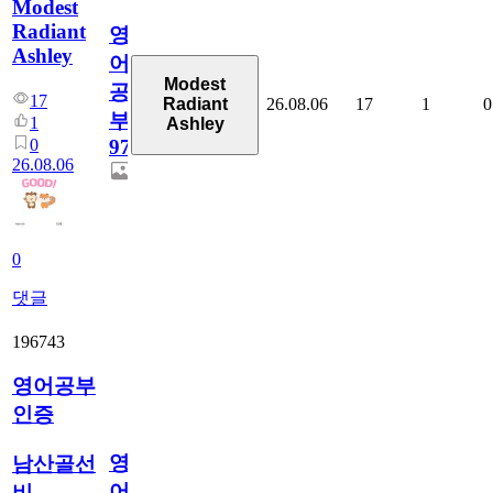
Modest
Radiant
영
Ashley
어
Modest
공
17
26.08.06
17
1
0
Radiant
부
1
Ashley
0
97
26.08.06
0
댓글
196743
영어공부
인증
영
남산골선
어
비