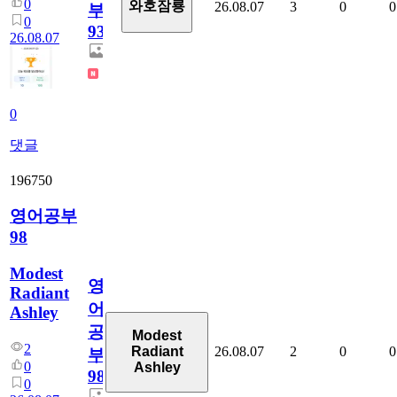
0
와호잠룡
26.08.07
3
0
0
부
0
930
26.08.07
0
댓글
196750
영어공부
98
Modest
영
Radiant
어
Ashley
공
Modest
2
26.08.07
2
0
0
Radiant
부
0
Ashley
98
0