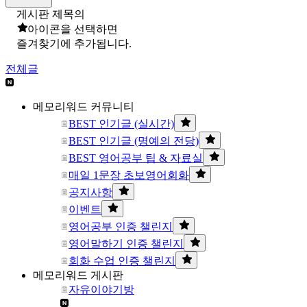
게시판 제목의
아이콘을 선택하면
즐겨찾기에 추가됩니다.
전체글
메모리워드 커뮤니티
BEST 인기글 (실시간)
BEST 인기글 (명예의 전당)
BEST 영어공부 팁 & 자료실
매일 1문장 초보영어회화
공지사항
이벤트
영어공부 인증 챌린지
영어말하기 인증 챌린지
회화 수업 인증 챌린지
메모리워드 게시판
자유이야기방