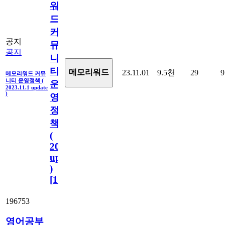
워
드
커
공지
뮤
공지
니
티
메모리워드
23.11.01
9.5천
29
9
메모리워드 커뮤
니티 운영정책 (
운
2023.11.1 update
)
영
정
책
(
2023.11.1
update
)
[
110
]
196753
영어공부