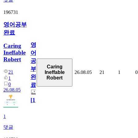
196731
영어공부
완료
영
Caring
Ineffable
어
Robert
공
Caring
부
21
26.08.05
21
1
0
Ineffable
완
Robert
1
0
료
26.08.05
[
1
]
1
댓글