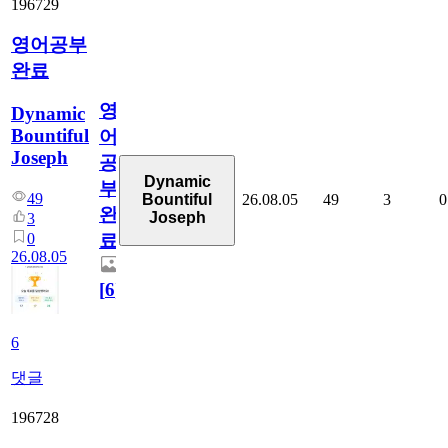
196729
영어공부
완료
영
Dynamic
Bountiful
어
Joseph
공
Dynamic
부
49
26.08.05
49
3
0
Bountiful
완
Joseph
3
0
료
26.08.05
[
6
]
6
댓글
196728