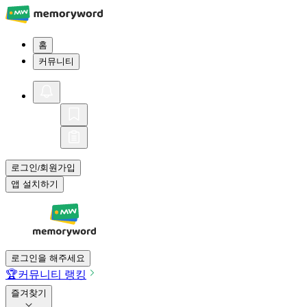
홈
커뮤니티
로그인
회원가입
/
앱 설치하기
로그인을 해주세요
🏆
커뮤니티 랭킹
즐겨찾기