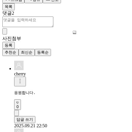
목록
댓글
2
사진첨부
등록
추천순
최신순
등록순
cherry
응원합니다.
0
답글 쓰기
2025.09.21 22:50