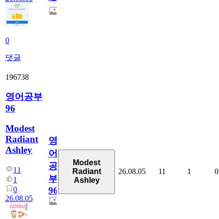
0
댓글
196738
영어공부
96
Modest
Radiant
영
Ashley
어
Modest
공
11
26.08.05
11
1
0
Radiant
부
1
Ashley
0
96
26.08.05