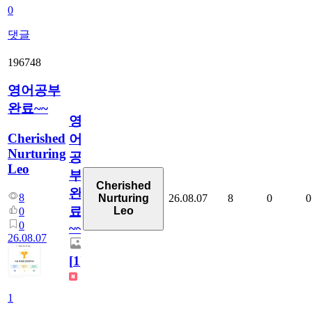
0
댓글
196748
영어공부
완료~~
영
Cherished
어
Nurturing
공
Leo
부
Cherished
완
8
26.08.07
8
0
0
Nurturing
료
Leo
0
0
~~
26.08.07
[
1
]
1