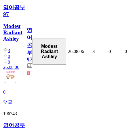
영어공부
97
Modest
영
Radiant
어
Ashley
공
Modest
3
26.08.06
3
0
0
Radiant
부
0
Ashley
97
0
26.08.06
0
댓글
196743
영어공부