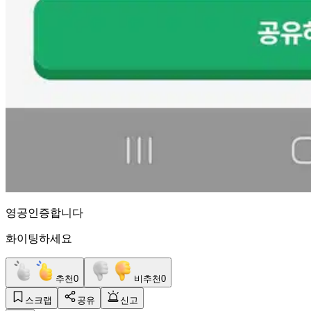
영공인증합니다
화이팅하세요
추천
0
비추천
0
스크랩
공유
신고