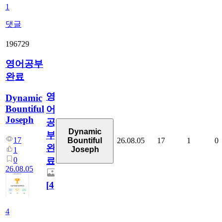
1
댓글
196729
영어공부
완료
영
Dynamic
Bountiful
어
Joseph
공
Dynamic
부
17
26.08.05
17
1
0
Bountiful
완
Joseph
1
0
료
26.08.05
[
4
]
4