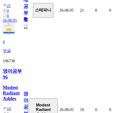
21
공
스테파니
26.08.05
21
0
0
0
부!
0
📚
26.08.05
0
댓글
196738
영어공부
96
Modest
Radiant
영
Ashley
어
Modest
공
10
26.08.05
10
0
0
Radiant