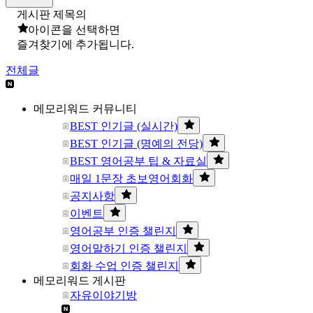
게시판 제목의
아이콘을 선택하면
즐겨찾기에 추가됩니다.
전체글
메모리워드 커뮤니티
BEST 인기글 (실시간)
BEST 인기글 (명예의 전당)
BEST 영어공부 팁 & 자료실
매일 1문장 초보영어회화
공지사항
이벤트
영어공부 인증 챌린지
영어말하기 인증 챌린지
회화 수업 인증 챌린지
메모리워드 게시판
자유이야기방