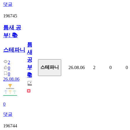
댓글
196745
틈새 공
부! 📚
틈
스테파니
새
공
2
부!
스테파니
26.08.06
2
0
0
0
0
📚
26.08.06
0
댓글
196744