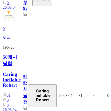
부
0
26.08.04
928
0
댓글
196723
50캐시
당첨
Caring
50
Ineffable
캐
Robert
시
Caring
당
31
26.08.04
31
0
0
Ineffable
Robert
0
첨
0
26.08.04