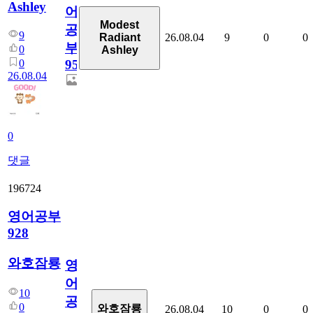
Ashley
어
Modest
공
9
26.08.04
9
0
0
Radiant
부
0
Ashley
0
95
26.08.04
0
댓글
196724
영어공부
928
와호잠룡
영
어
10
공
0
와호잠룡
26.08.04
10
0
0