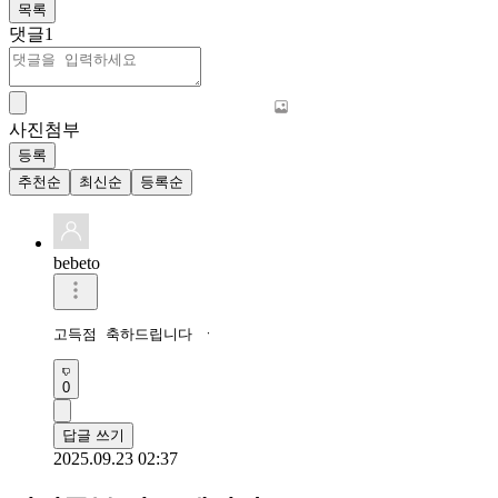
목록
댓글
1
사진첨부
등록
추천순
최신순
등록순
bebeto
고득점 축하드립니다 ㆍ
0
답글 쓰기
2025.09.23 02:37