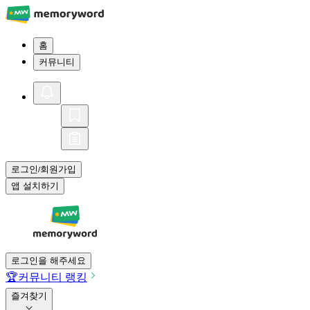
홈
커뮤니티
로그인
회원가입
/
앱 설치하기
로그인을 해주세요
🏆
커뮤니티 랭킹
즐겨찾기