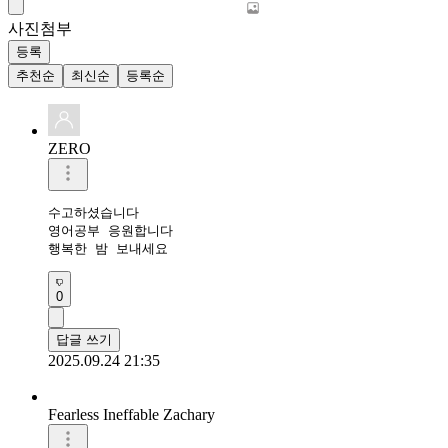
사진첨부
등록
추천순
최신순
등록순
ZERO
수고하셨습니다 

영어공부 응원합니다 

행복한 밤 보내세요 
0
답글 쓰기
2025.09.24 21:35
Fearless Ineffable Zachary