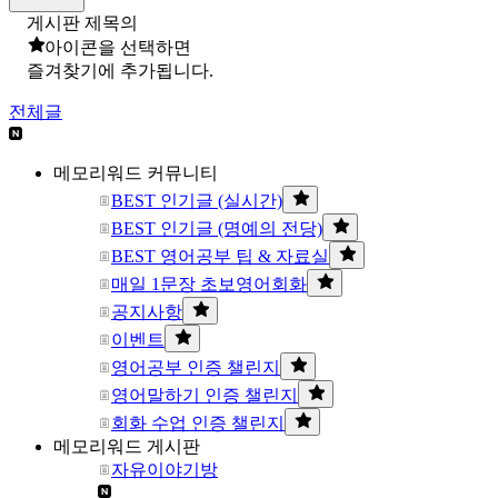
게시판 제목의
아이콘을 선택하면
즐겨찾기에 추가됩니다.
전체글
메모리워드 커뮤니티
BEST 인기글 (실시간)
BEST 인기글 (명예의 전당)
BEST 영어공부 팁 & 자료실
매일 1문장 초보영어회화
공지사항
이벤트
영어공부 인증 챌린지
영어말하기 인증 챌린지
회화 수업 인증 챌린지
메모리워드 게시판
자유이야기방