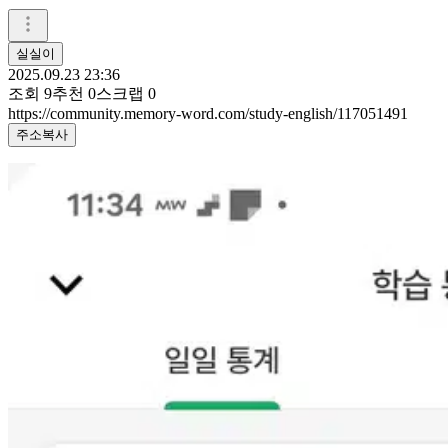
실실이
2025.09.23 23:36
조회
9
추천
0
스크랩
0
https://community.memory-word.com/study-english/117051491
주소복사