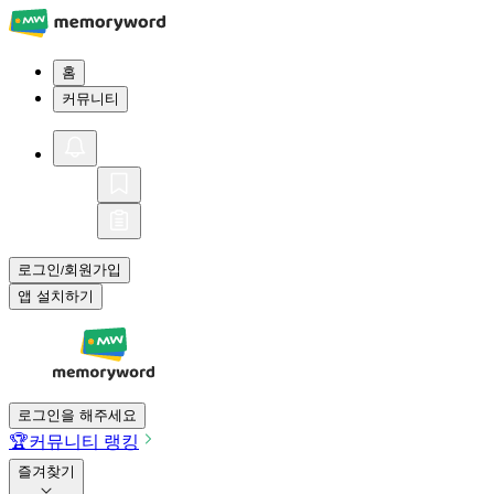
홈
커뮤니티
로그인
회원가입
/
앱 설치하기
로그인을 해주세요
🏆
커뮤니티 랭킹
즐겨찾기