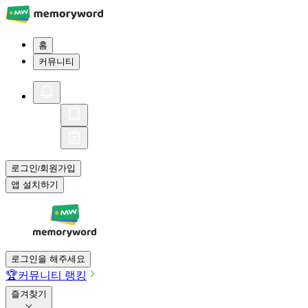
홈
커뮤니티
로그인
회원가입
/
앱 설치하기
로그인을 해주세요
🏆
커뮤니티 랭킹
즐겨찾기