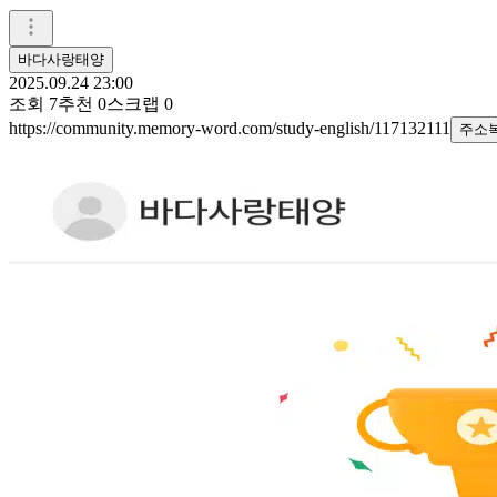
바다사랑태양
2025.09.24 23:00
조회
7
추천
0
스크랩
0
https://community.memory-word.com/study-english/117132111
주소