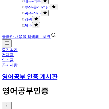
대구/경북
부산/울산/경남
광주/전라
강원
제주
궁금한 내용을 검색해보세요
즐겨찾기
전체글
인기글
공지사항
영어공부 인증 게시판
영어공부인증