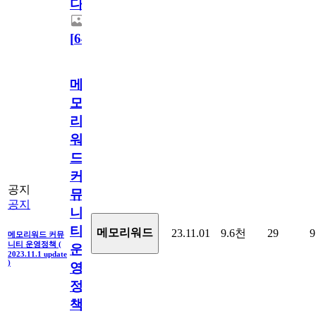
다.
[
64
]
메
모
리
워
드
커
공지
뮤
공지
니
티
메모리워드
23.11.01
9.6천
29
9
메모리워드 커뮤
니티 운영정책 (
운
2023.11.1 update
)
영
정
책