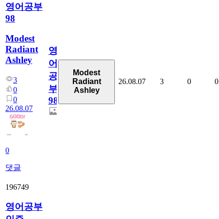
영어공부
98
Modest
Radiant
영
Ashley
어
Modest
공
3
26.08.07
3
0
0
Radiant
부
0
Ashley
0
98
26.08.07
0
댓글
196749
영어공부