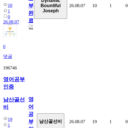
Dynamic
부
10
26.08.07
10
1
0
Bountiful
Joseph
1
완
0
료
26.08.07
0
댓글
196746
영어공부
인증
영
남산골선
어
비
공
19
부
남산골선비
26.08.07
19
1
0
1