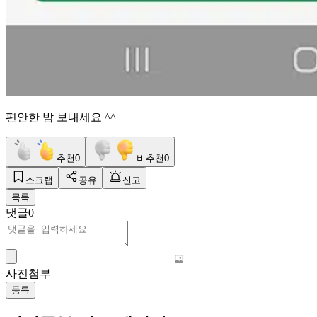
편안한 밤 보내세요 ^^
추천
0
비추천
0
스크랩
공유
신고
목록
댓글
0
사진첨부
등록