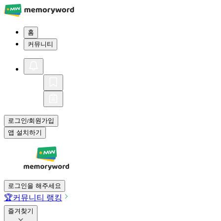
홈
커뮤니티
로그인
회원가입
/
앱 설치하기
로그인을 해주세요
🏆
커뮤니티 랭킹
즐겨찾기