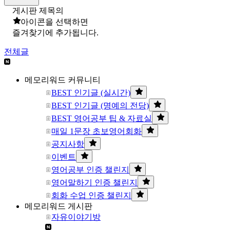
게시판 제목의
아이콘을 선택하면
즐겨찾기에 추가됩니다.
전체글
메모리워드 커뮤니티
BEST 인기글 (실시간)
BEST 인기글 (명예의 전당)
BEST 영어공부 팁 & 자료실
매일 1문장 초보영어회화
공지사항
이벤트
영어공부 인증 챌린지
영어말하기 인증 챌린지
회화 수업 인증 챌린지
메모리워드 게시판
자유이야기방