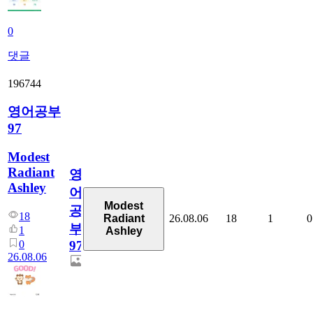
0
댓글
196744
영어공부
97
Modest
Radiant
영
Ashley
어
Modest
공
18
26.08.06
18
1
0
Radiant
부
1
Ashley
0
97
26.08.06