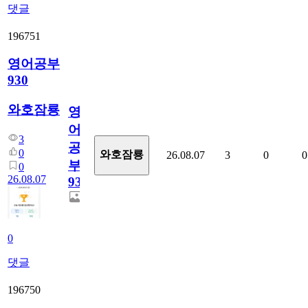
댓글
196751
영어공부
930
와호잠룡
영
어
3
공
0
와호잠룡
26.08.07
3
0
0
부
0
26.08.07
930
0
댓글
196750