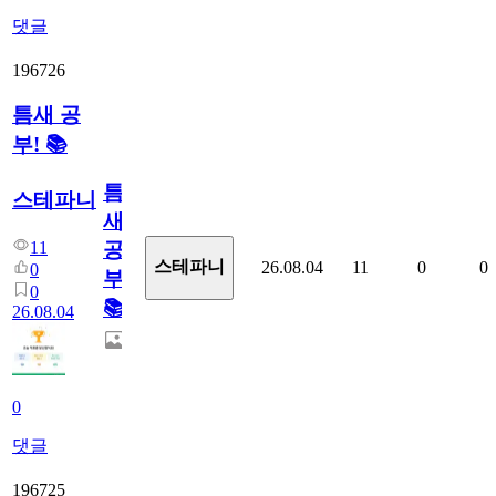
댓글
196726
틈새 공
부! 📚
틈
스테파니
새
11
공
스테파니
26.08.04
11
0
0
0
부!
0
📚
26.08.04
0
댓글
196725