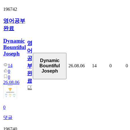
196742
영어공부
완료
Dynamic
영
Bountiful
어
Joseph
공
Dynamic
부
14
26.08.06
14
0
0
Bountiful
Joseph
0
완
0
료
26.08.06
0
댓글
196740