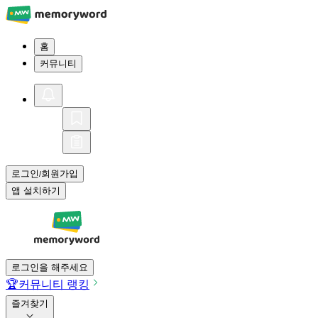
홈
커뮤니티
로그인
회원가입
/
앱 설치하기
로그인을 해주세요
🏆
커뮤니티 랭킹
즐겨찾기