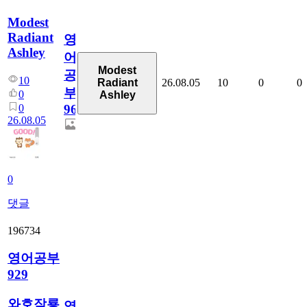
Modest
Radiant
영
Ashley
어
Modest
공
10
26.08.05
10
0
0
Radiant
부
0
Ashley
0
96
26.08.05
0
댓글
196734
영어공부
929
와호잠룡
영