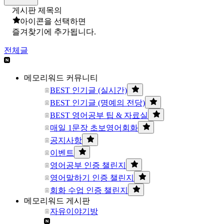
게시판 제목의
아이콘을 선택하면
즐겨찾기에 추가됩니다.
전체글
메모리워드 커뮤니티
BEST 인기글 (실시간)
BEST 인기글 (명예의 전당)
BEST 영어공부 팁 & 자료실
매일 1문장 초보영어회화
공지사항
이벤트
영어공부 인증 챌린지
영어말하기 인증 챌린지
회화 수업 인증 챌린지
메모리워드 게시판
자유이야기방