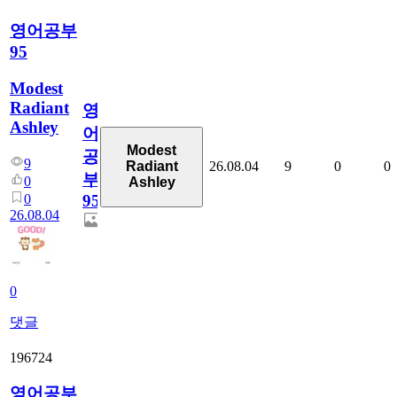
영어공부
95
Modest
Radiant
영
Ashley
어
Modest
공
9
26.08.04
9
0
0
Radiant
부
0
Ashley
0
95
26.08.04
0
댓글
196724
영어공부