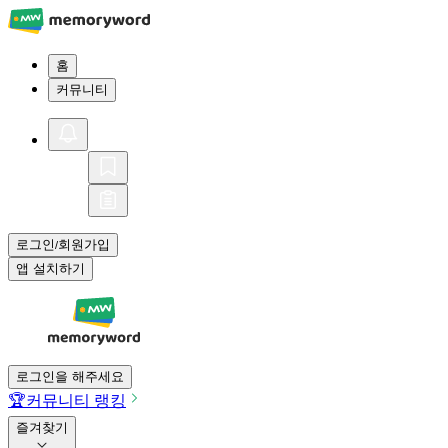
홈
커뮤니티
로그인
회원가입
/
앱 설치하기
로그인을 해주세요
🏆
커뮤니티 랭킹
즐겨찾기