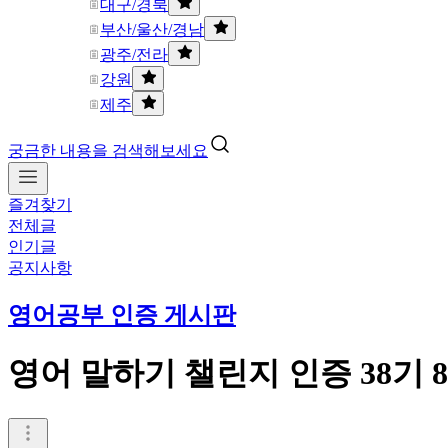
대구/경북
부산/울산/경남
광주/전라
강원
제주
궁금한 내용을 검색해보세요
즐겨찾기
전체글
인기글
공지사항
영어공부 인증 게시판
영어 말하기 챌린지 인증 38기 