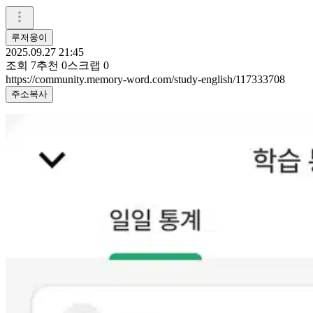
루저웅이
2025.09.27 21:45
조회
7
추천
0
스크랩
0
https://community.memory-word.com/study-english/117333708
주소복사