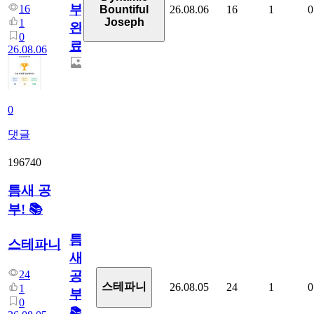
부
16
26.08.06
16
1
0
Bountiful
Joseph
1
완
0
료
26.08.06
0
댓글
196740
틈새 공
부! 📚
틈
스테파니
새
24
공
스테파니
26.08.05
24
1
0
1
부!
0
📚