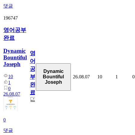
댓글
196747
영어공부
완료
Dynamic
영
Bountiful
어
Joseph
공
Dynamic
부
10
26.08.07
10
1
0
Bountiful
Joseph
1
완
0
료
26.08.07
0
댓글