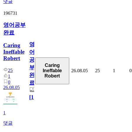
댓글
196731
영어공부
완료
영
Caring
Ineffable
어
Robert
공
Caring
부
25
26.08.05
25
1
0
Ineffable
완
Robert
1
0
료
26.08.05
[
1
]
1
댓글