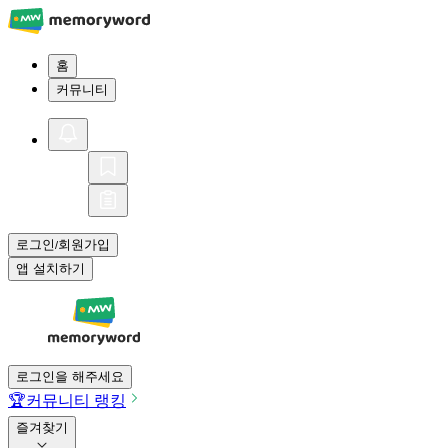
홈
커뮤니티
로그인
회원가입
/
앱 설치하기
로그인을 해주세요
🏆
커뮤니티 랭킹
즐겨찾기