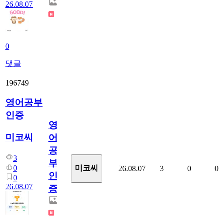
26.08.07
0
댓글
196749
영어공부
인증
영
미코씨
어
공
3
부
0
미코씨
26.08.07
3
0
0
인
0
26.08.07
증