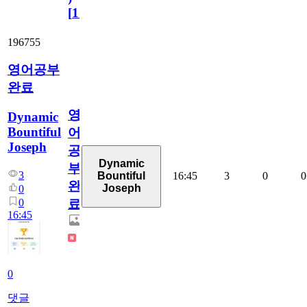
[
110
]
196755
영어공부
완료
영
Dynamic
Bountiful
어
Joseph
공
Dynamic
부
3
16:45
3
0
0
Bountiful
완
Joseph
0
0
료
16:45
0
댓글