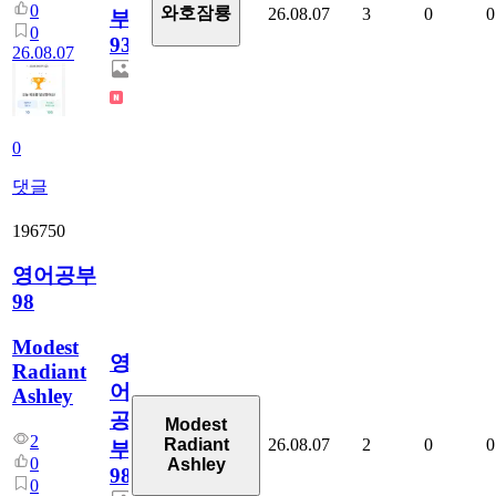
0
와호잠룡
26.08.07
3
0
0
부
0
930
26.08.07
0
댓글
196750
영어공부
98
Modest
영
Radiant
어
Ashley
공
Modest
2
26.08.07
2
0
0
Radiant
부
0
Ashley
98
0