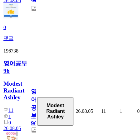
26.08.05
0
댓글
196738
영어공부
96
Modest
Radiant
영
Ashley
어
Modest
공
11
26.08.05
11
1
0
Radiant
부
1
Ashley
0
96
26.08.05