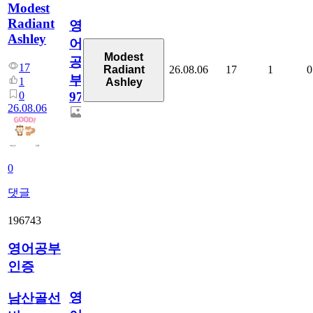
Modest
Radiant
영
Ashley
어
Modest
공
17
26.08.06
17
1
0
Radiant
부
1
Ashley
0
97
26.08.06
0
댓글
196743
영어공부
인증
영
남산골선