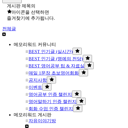
게시판 제목의
아이콘을 선택하면
즐겨찾기에 추가됩니다.
전체글
메모리워드 커뮤니티
BEST 인기글 (실시간)
BEST 인기글 (명예의 전당)
BEST 영어공부 팁 & 자료실
매일 1문장 초보영어회화
공지사항
이벤트
영어공부 인증 챌린지
영어말하기 인증 챌린지
회화 수업 인증 챌린지
메모리워드 게시판
자유이야기방