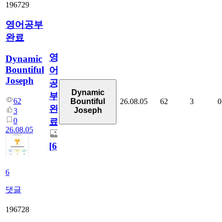
196729
영어공부
완료
영
Dynamic
Bountiful
어
Joseph
공
Dynamic
부
62
26.08.05
62
3
0
Bountiful
완
Joseph
3
0
료
26.08.05
[
6
]
6
댓글
196728