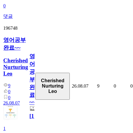
0
댓글
196748
영어공부
완료~~
영
Cherished
어
Nurturing
공
Leo
부
Cherished
9
26.08.07
9
0
0
Nurturing
완
Leo
0
료
0
~~
26.08.07
[
1
]
1