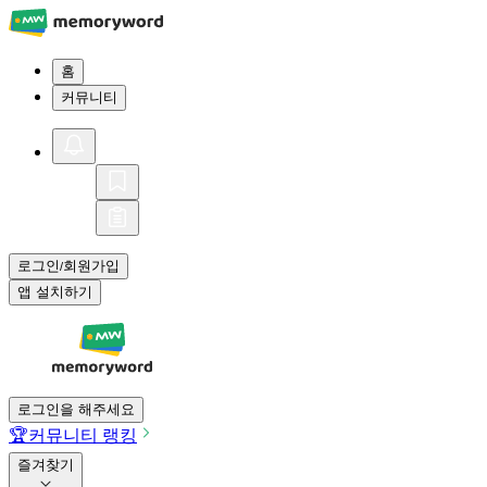
홈
커뮤니티
로그인
회원가입
/
앱 설치하기
로그인을 해주세요
🏆
커뮤니티 랭킹
즐겨찾기