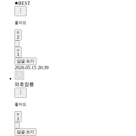
BEST
좋아요 
2
1
답글 쓰기
2026.05.15 20:39
와호잠룡
좋아요 
1
답글 쓰기