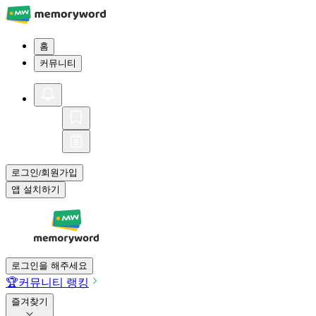
홈
커뮤니티
로그인
회원가입
/
앱 설치하기
로그인을 해주세요
🏆
커뮤니티 랭킹
즐겨찾기