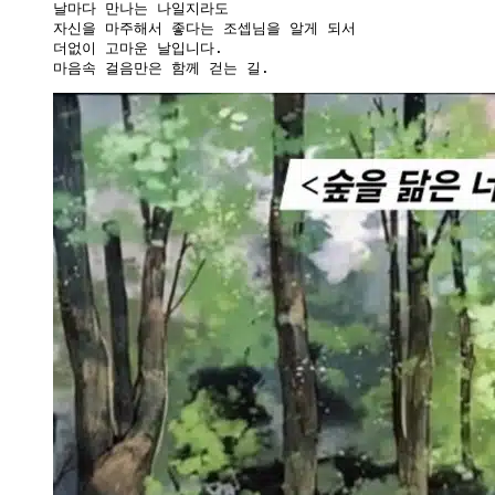
날마다 만나는 나일지라도

자신을 마주해서 좋다는 조셉님을 알게 되서

더없이 고마운 날입니다.

마음속 걸음만은 함께 걷는 길.