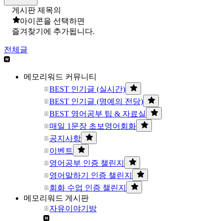
게시판 제목의
아이콘을 선택하면
즐겨찾기에 추가됩니다.
전체글
메모리워드 커뮤니티
BEST 인기글 (실시간)
BEST 인기글 (명예의 전당)
BEST 영어공부 팁 & 자료실
매일 1문장 초보영어회화
공지사항
이벤트
영어공부 인증 챌린지
영어말하기 인증 챌린지
회화 수업 인증 챌린지
메모리워드 게시판
자유이야기방