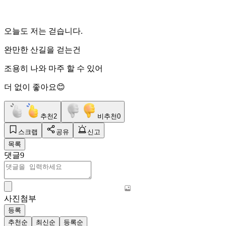
오늘도 저는 걷습니다.
완만한 산길을 걷는건
조용히 나와 마주 할 수 있어
더 없이 좋아요😊
추천
2
비추천
0
스크랩
공유
신고
목록
댓글
9
사진첨부
등록
추천순
최신순
등록순