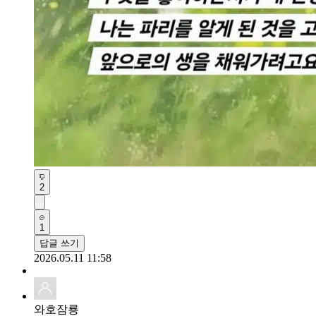
2
1
답글 쓰기
2026.05.11 11:58
와호잠룡