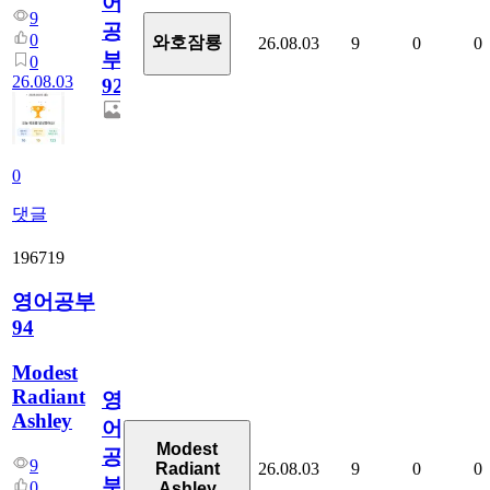
어
9
공
0
와호잠룡
26.08.03
9
0
0
부
0
26.08.03
927
0
댓글
196719
영어공부
94
Modest
Radiant
영
Ashley
어
Modest
공
9
26.08.03
9
0
0
Radiant
부
0
Ashley