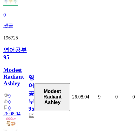
0
댓글
196725
영어공부
95
Modest
Radiant
영
Ashley
어
Modest
공
9
26.08.04
9
0
0
Radiant
부
0
Ashley
0
95
26.08.04