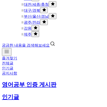
대전/세종/충청
대구/경북
부산/울산/경남
광주/전라
강원
제주
궁금한 내용을 검색해보세요
즐겨찾기
전체글
인기글
공지사항
영어공부 인증 게시판
인기글