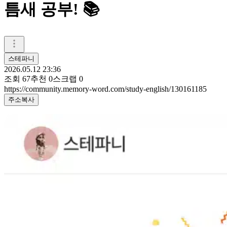
틈새 공부! 📚
스테파니
2026.05.12 23:36
조회
67
추천
0
스크랩
0
https://community.memory-word.com/study-english/130161185
주소복사