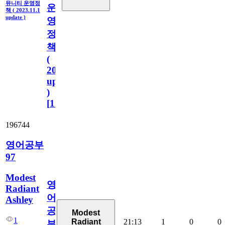
뮤니티 운영정
운
책 ( 2023.11.1
update )
영
정
책
(
2023.11.1
update
)
[
110
]
196744
영어공부
97
Modest
영
Radiant
어
Ashley
공
Modest
1
21:13
1
0
0
Radiant
부