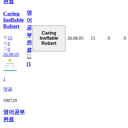
완료
영
Caring
Ineffable
어
Robert
공
Caring
부
15
26.08.05
15
0
0
Ineffable
완
Robert
0
0
료
26.08.05
[
1
]
1
댓글
196729
영어공부
완료