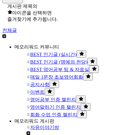
게시판 제목의
아이콘을 선택하면
즐겨찾기에 추가됩니다.
전체글
메모리워드 커뮤니티
BEST 인기글 (실시간)
BEST 인기글 (명예의 전당)
BEST 영어공부 팁 & 자료실
매일 1문장 초보영어회화
공지사항
이벤트
영어공부 인증 챌린지
영어말하기 인증 챌린지
회화 수업 인증 챌린지
메모리워드 게시판
자유이야기방