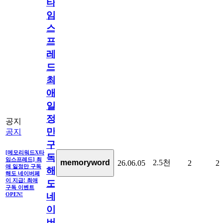
타
임
스
프
레
드]
최
애
일
정
공지
만
공지
구
[메모리워드X타
독
임스프레드] 최
2.5천
memoryword
26.06.05
2
2
애 일정만 구독
해
해도 네이버페
이 지급! 최애
도
구독 이벤트
네
OPEN!
이
버