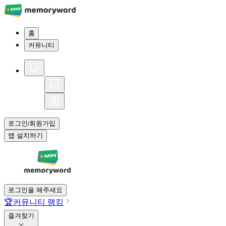
홈
커뮤니티
로그인
회원가입
/
앱 설치하기
로그인을 해주세요
🏆
커뮤니티 랭킹
즐겨찾기