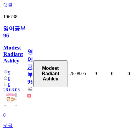
댓글
196738
영어공부
96
Modest
영
Radiant
어
Ashley
공
Modest
9
26.08.05
9
0
0
Radiant
부
0
Ashley
96
0
26.08.05
0
댓글