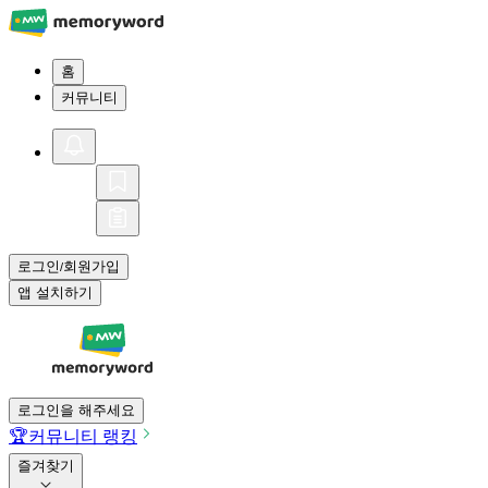
홈
커뮤니티
로그인
회원가입
/
앱 설치하기
로그인을 해주세요
🏆
커뮤니티 랭킹
즐겨찾기