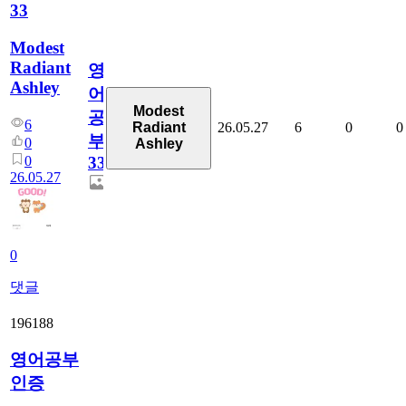
33
Modest
Radiant
영
Ashley
어
Modest
공
6
26.05.27
6
0
0
Radiant
부
0
Ashley
0
33
26.05.27
0
댓글
196188
영어공부
인증