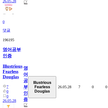
26.05.28
0
댓글
196195
영어공부
인증
Illustrious
영
Fearless
어
Douglas
공
Illustrious
부
7
26.05.28
7
0
0
Fearless
Douglas
0
인
0
증
26.05.28