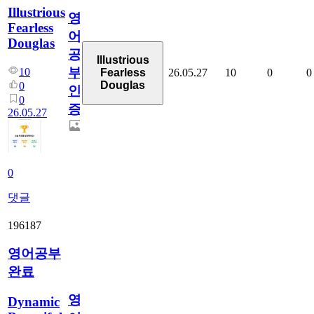
Illustrious
영
Fearless
어
Douglas
공
Illustrious
부
10
26.05.27
10
0
0
Fearless
Douglas
0
인
0
증
26.05.27
0
댓글
196187
영어공부
완료
영
Dynamic