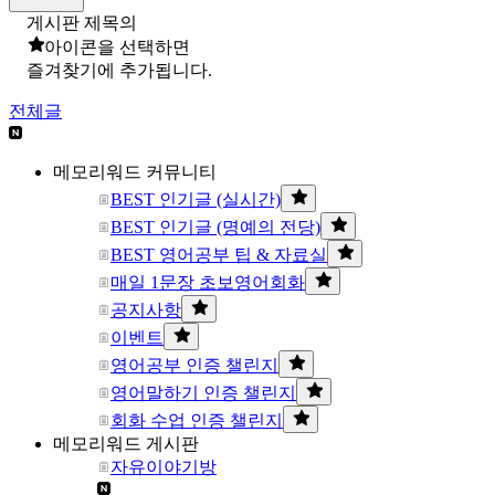
게시판 제목의
아이콘을 선택하면
즐겨찾기에 추가됩니다.
전체글
메모리워드 커뮤니티
BEST 인기글 (실시간)
BEST 인기글 (명예의 전당)
BEST 영어공부 팁 & 자료실
매일 1문장 초보영어회화
공지사항
이벤트
영어공부 인증 챌린지
영어말하기 인증 챌린지
회화 수업 인증 챌린지
메모리워드 게시판
자유이야기방