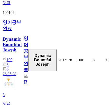
댓글
196192
영어공부
완료
영
Dynamic
Bountiful
어
Joseph
공
Dynamic
부
100
26.05.28
100
3
0
Bountiful
완
Joseph
3
0
료
26.05.28
[
3
]
3
댓글