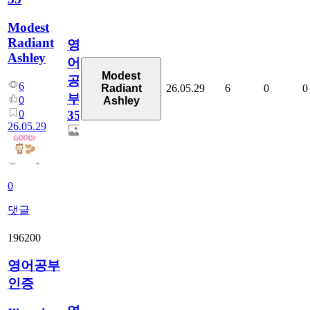
Modest
Radiant
영
Ashley
어
Modest
공
6
26.05.29
6
0
0
Radiant
부
0
Ashley
0
35
26.05.29
0
댓글
196200
영어공부
인증