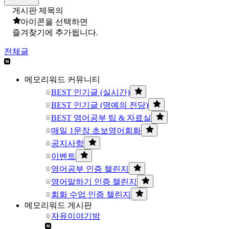
게시판 제목의
아이콘을 선택하면
즐겨찾기에 추가됩니다.
전체글
메모리워드 커뮤니티
BEST 인기글 (실시간)
BEST 인기글 (명예의 전당)
BEST 영어공부 팁 & 자료실
매일 1문장 초보영어회화
공지사항
이벤트
영어공부 인증 챌린지
영어말하기 인증 챌린지
회화 수업 인증 챌린지
메모리워드 게시판
자유이야기방