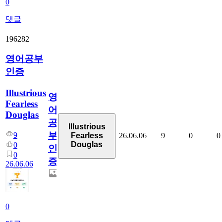
0
댓글
196282
영어공부
인증
Illustrious
영
Fearless
어
Douglas
공
Illustrious
부
9
26.06.06
9
0
0
Fearless
Douglas
0
인
0
증
26.06.06
0