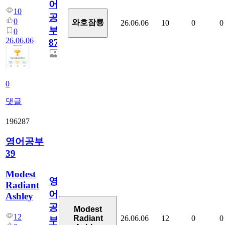
어
10
공
0
와호잠룡
26.06.06
10
0
0
부
0
26.06.06
872
0
댓글
196287
영어공부
39
Modest
영
Radiant
어
Ashley
공
Modest
12
26.06.06
12
0
0
Radiant
부