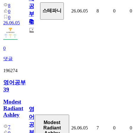
8
공
스테파니
26.06.05
8
0
0
0
부!
0
📚
26.06.05
0
댓글
196274
영어공부
39
Modest
Radiant
영
Ashley
어
Modest
공
7
26.06.05
7
0
0
Radiant
부
0