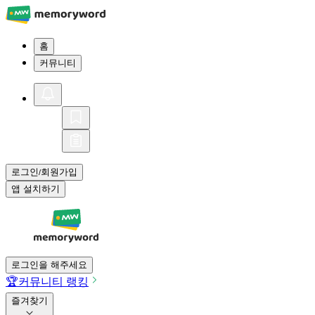
홈
커뮤니티
로그인
회원가입
/
앱 설치하기
로그인을 해주세요
🏆
커뮤니티 랭킹
즐겨찾기