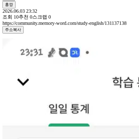
홍깡
2026.06.03 23:32
조회
10
추천
0
스크랩
0
https://community.memory-word.com/study-english/131137138
주소복사