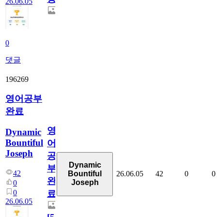
26.06.05
0
댓글
196269
영어공부
완료
영
Dynamic
Bountiful
어
Joseph
공
Dynamic
부
42
26.06.05
42
0
0
Bountiful
완
Joseph
0
0
료
26.06.05