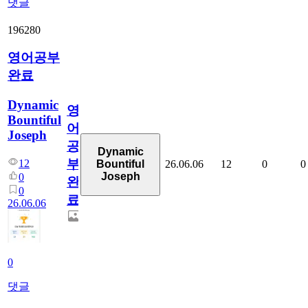
댓글
196280
영어공부
완료
Dynamic
영
Bountiful
어
Joseph
공
Dynamic
부
12
26.06.06
12
0
0
Bountiful
Joseph
0
완
0
료
26.06.06
0
댓글