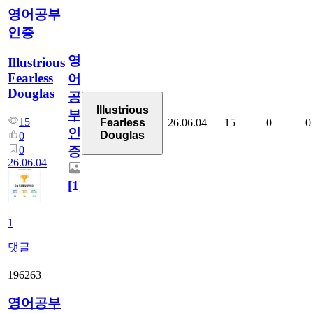
영어공부
인증
영
Illustrious
Fearless
어
Douglas
공
Illustrious
부
15
26.06.04
15
0
0
Fearless
인
Douglas
0
0
증
26.06.04
[
1
]
1
댓글
196263
영어공부