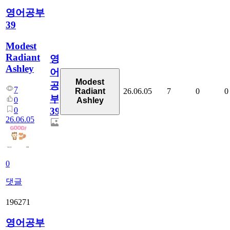
영어공부
39
Modest
Radiant
영
Ashley
어
Modest
공
7
26.06.05
7
0
0
Radiant
부
0
Ashley
0
39
26.06.05
0
댓글
196271
영어공부