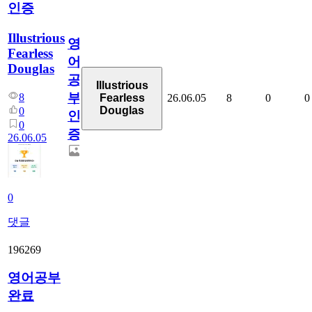
인증
Illustrious
영
Fearless
어
Douglas
공
Illustrious
부
8
26.06.05
8
0
0
Fearless
Douglas
0
인
0
증
26.06.05
0
댓글
196269
영어공부
완료