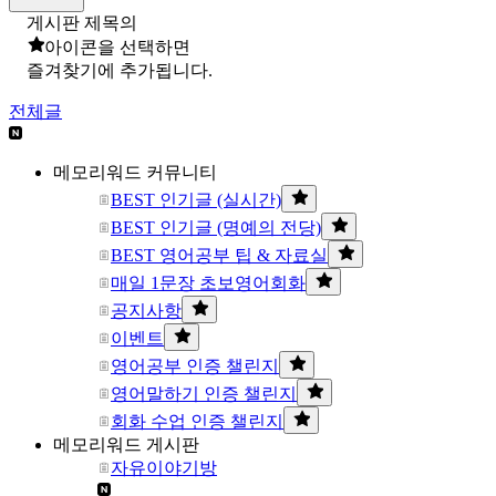
게시판 제목의
아이콘을 선택하면
즐겨찾기에 추가됩니다.
전체글
메모리워드 커뮤니티
BEST 인기글 (실시간)
BEST 인기글 (명예의 전당)
BEST 영어공부 팁 & 자료실
매일 1문장 초보영어회화
공지사항
이벤트
영어공부 인증 챌린지
영어말하기 인증 챌린지
회화 수업 인증 챌린지
메모리워드 게시판
자유이야기방