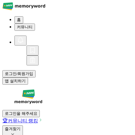
홈
커뮤니티
로그인
회원가입
/
앱 설치하기
로그인을 해주세요
🏆
커뮤니티 랭킹
즐겨찾기