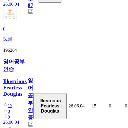
26.06.04
870
0
댓글
196264
영어공부
인증
영
Illustrious
Fearless
어
Douglas
공
Illustrious
부
15
26.06.04
15
0
0
Fearless
인
Douglas
0
0
증
26.06.04