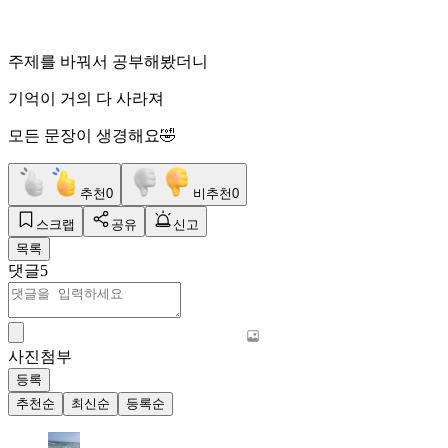
주제를 바꿔서 공부해봤더니
기억이 거의 다 사라져
모든 문장이 생경해요🤣
추천
0
비추천
0
스크랩
공유
신고
목록
댓글
5
사진첨부
등록
추천순
최신순
등록순