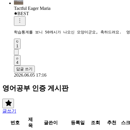
Tactful Eager Maria
BEST
학습통계를 보니 50캐시가 나오신 모양이군요, 축하드려요.  
1
4
답글 쓰기
2026.06.05 17:16
영어공부 인증 게시판
글쓰기
제
번호
글쓴이
등록일
조회
추천
스
목