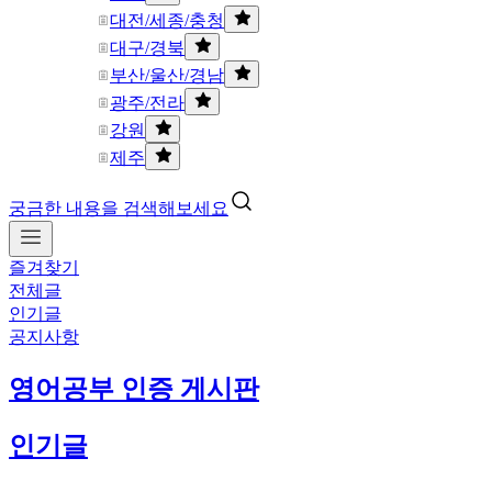
대전/세종/충청
대구/경북
부산/울산/경남
광주/전라
강원
제주
궁금한 내용을 검색해보세요
즐겨찾기
전체글
인기글
공지사항
영어공부 인증 게시판
인기글