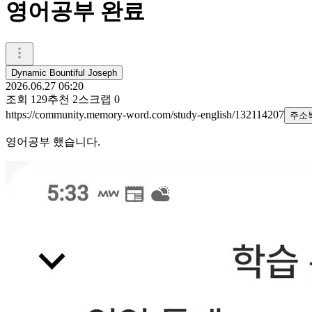
영어공부 완료
Dynamic Bountiful Joseph
2026.06.27 06:20
조회
129
추천
2
스크랩
0
https://community.memory-word.com/study-english/132114207
주소
영어공부 했습니다.