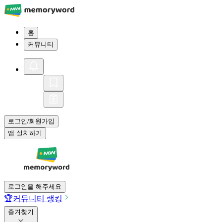
홈
커뮤니티
로그인
회원가입
/
앱 설치하기
로그인을 해주세요
🏆
커뮤니티 랭킹
즐겨찾기