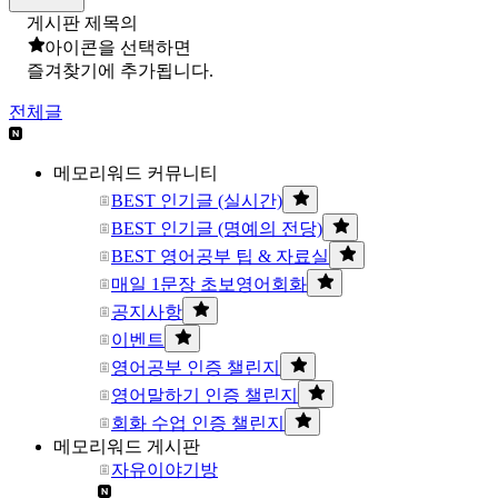
게시판 제목의
아이콘을 선택하면
즐겨찾기에 추가됩니다.
전체글
메모리워드 커뮤니티
BEST 인기글 (실시간)
BEST 인기글 (명예의 전당)
BEST 영어공부 팁 & 자료실
매일 1문장 초보영어회화
공지사항
이벤트
영어공부 인증 챌린지
영어말하기 인증 챌린지
회화 수업 인증 챌린지
메모리워드 게시판
자유이야기방