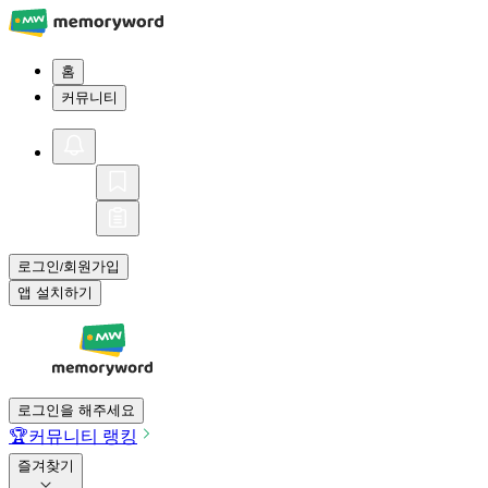
홈
커뮤니티
로그인
회원가입
/
앱 설치하기
로그인을 해주세요
🏆
커뮤니티 랭킹
즐겨찾기