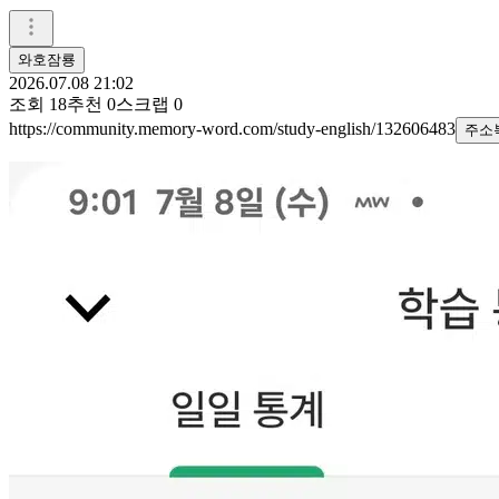
와호잠룡
2026.07.08 21:02
조회
18
추천
0
스크랩
0
https://community.memory-word.com/study-english/132606483
주소