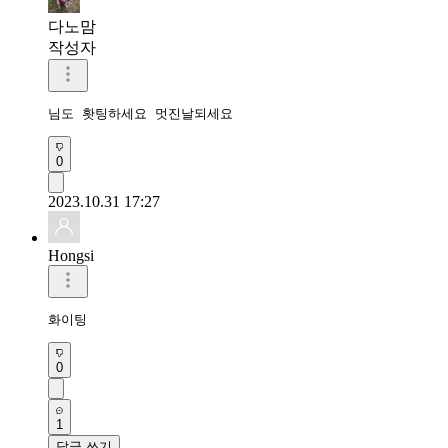
다노맘
작성자
님도 홧팅하세요 멋진날되세요
0
2023.10.31 17:27
Hongsi
화이팅
0
1
답글 쓰기