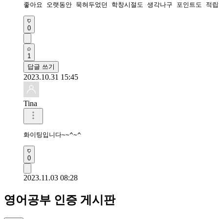
좋아요 오랫동안 묵혀두었던 학창시절도 생각나구 포인트도 적
0
1
답글 쓰기
2023.10.31 15:45
Tina
화이팅입니다~~^~^
0
2023.11.03 08:28
영어공부 인증 게시판