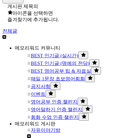
게시판 제목의
아이콘을 선택하면
즐겨찾기에 추가됩니다.
전체글
메모리워드 커뮤니티
BEST 인기글 (실시간)
BEST 인기글 (명예의 전당)
BEST 영어공부 팁 & 자료실
매일 1문장 초보영어회화
공지사항
이벤트
영어공부 인증 챌린지
영어말하기 인증 챌린지
회화 수업 인증 챌린지
메모리워드 게시판
자유이야기방