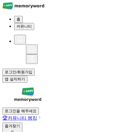
홈
커뮤니티
로그인
회원가입
/
앱 설치하기
로그인을 해주세요
🏆
커뮤니티 랭킹
즐겨찾기