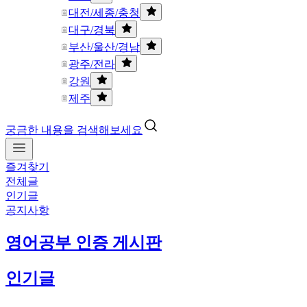
대전/세종/충청
대구/경북
부산/울산/경남
광주/전라
강원
제주
궁금한 내용을 검색해보세요
즐겨찾기
전체글
인기글
공지사항
영어공부 인증 게시판
인기글