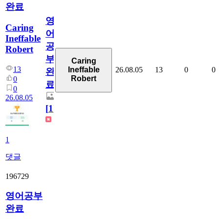
완료
영
Caring
어
Ineffable
공
Robert
부
Caring
13
26.08.05
13
0
0
Ineffable
완
Robert
0
료
0
26.08.05
[
1
]
1
댓글
196729
영어공부
완료