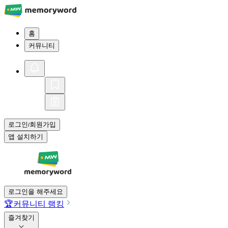
홈
커뮤니티
로그인
회원가입
/
앱 설치하기
로그인을 해주세요
🏆
커뮤니티 랭킹
즐겨찾기