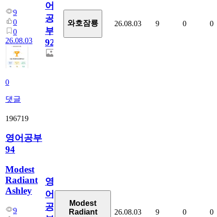
어
9
공
0
와호잠룡
26.08.03
9
0
0
부
0
26.08.03
927
0
댓글
196719
영어공부
94
Modest
Radiant
영
Ashley
어
Modest
공
9
26.08.03
9
0
0
Radiant