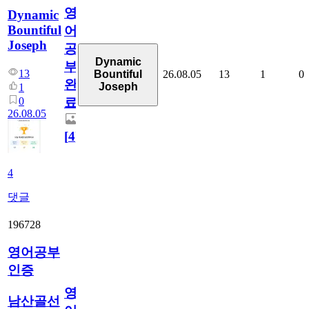
영
Dynamic
Bountiful
어
Joseph
공
Dynamic
부
13
26.08.05
13
1
0
Bountiful
완
Joseph
1
0
료
26.08.05
[
4
]
4
댓글
196728
영어공부
인증
영
남산골선