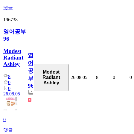
댓글
196738
영어공부
96
Modest
영
Radiant
어
Ashley
공
Modest
8
26.08.05
8
0
0
Radiant
부
0
Ashley
96
0
26.08.05
0
댓글