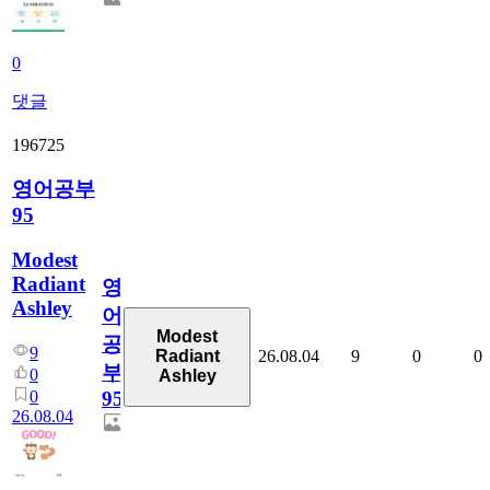
0
댓글
196725
영어공부
95
Modest
Radiant
영
Ashley
어
Modest
공
9
26.08.04
9
0
0
Radiant
부
0
Ashley
0
95
26.08.04