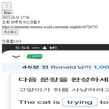
Brian
2023.10.31 17:56
조회
20
추천
0
스크랩
0
https://community.memory-word.com/study-english/16726735
주소복사
인증합니다