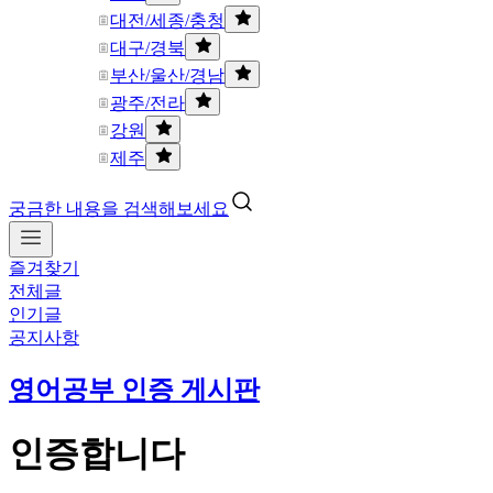
대전/세종/충청
대구/경북
부산/울산/경남
광주/전라
강원
제주
궁금한 내용을 검색해보세요
즐겨찾기
전체글
인기글
공지사항
영어공부 인증 게시판
인증합니다