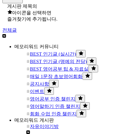
게시판 제목의
아이콘을 선택하면
즐겨찾기에 추가됩니다.
전체글
메모리워드 커뮤니티
BEST 인기글 (실시간)
BEST 인기글 (명예의 전당)
BEST 영어공부 팁 & 자료실
매일 1문장 초보영어회화
공지사항
이벤트
영어공부 인증 챌린지
영어말하기 인증 챌린지
회화 수업 인증 챌린지
메모리워드 게시판
자유이야기방