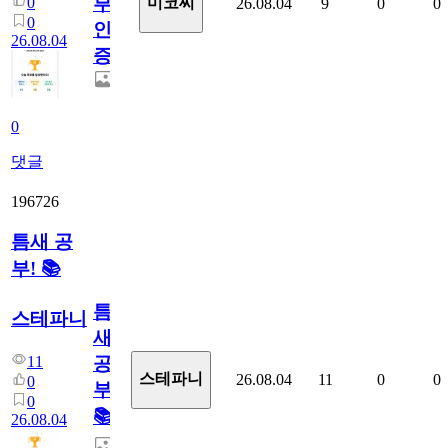
부
0
미코씨
26.08.04
9
0
0
0
인
26.08.04
증
0
댓글
196726
틈새 공
부! 📚
틈
스테파니
새
11
공
스테파니
26.08.04
11
0
0
0
부!
0
📚
26.08.04