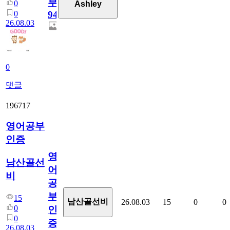
부
0
Ashley
0
94
26.08.03
0
댓글
196717
영어공부
인증
영
남산골선
어
비
공
부
15
남산골선비
26.08.03
15
0
0
0
인
0
증
26.08.03