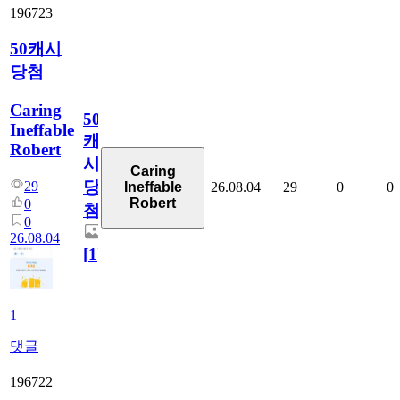
196723
50캐시
당첨
Caring
50
Ineffable
캐
Robert
시
Caring
당
29
26.08.04
29
0
0
Ineffable
Robert
0
첨
0
26.08.04
[
1
]
1
댓글
196722