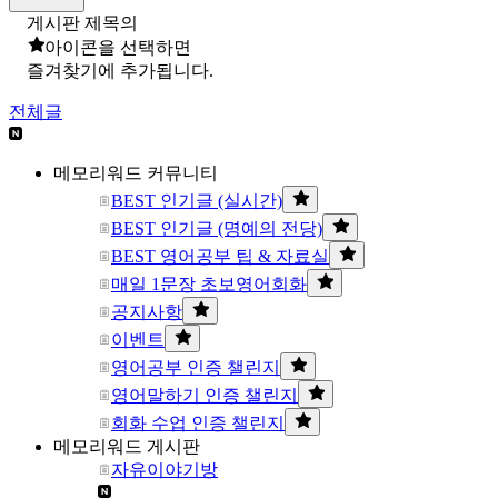
게시판 제목의
아이콘을 선택하면
즐겨찾기에 추가됩니다.
전체글
메모리워드 커뮤니티
BEST 인기글 (실시간)
BEST 인기글 (명예의 전당)
BEST 영어공부 팁 & 자료실
매일 1문장 초보영어회화
공지사항
이벤트
영어공부 인증 챌린지
영어말하기 인증 챌린지
회화 수업 인증 챌린지
메모리워드 게시판
자유이야기방