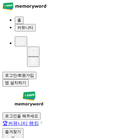
홈
커뮤니티
로그인
회원가입
/
앱 설치하기
로그인을 해주세요
🏆
커뮤니티 랭킹
즐겨찾기