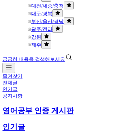
대전/세종/충청
대구/경북
부산/울산/경남
광주/전라
강원
제주
궁금한 내용을 검색해보세요
즐겨찾기
전체글
인기글
공지사항
영어공부 인증 게시판
인기글