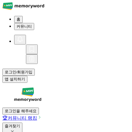
홈
커뮤니티
로그인
회원가입
/
앱 설치하기
로그인을 해주세요
🏆
커뮤니티 랭킹
즐겨찾기