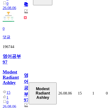
0
📚
26.08.06
0
댓글
196744
영어공부
97
Modest
영
Radiant
어
Ashley
공
Modest
15
26.08.06
15
1
0
Radiant
부
1
Ashley
97
0
26.08.06