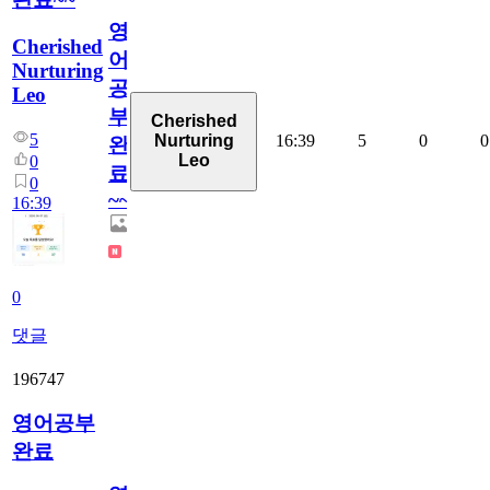
영
Cherished
어
Nurturing
공
Leo
부
Cherished
5
16:39
5
0
0
Nurturing
완
Leo
0
료
0
~~
16:39
0
댓글
196747
영어공부
완료