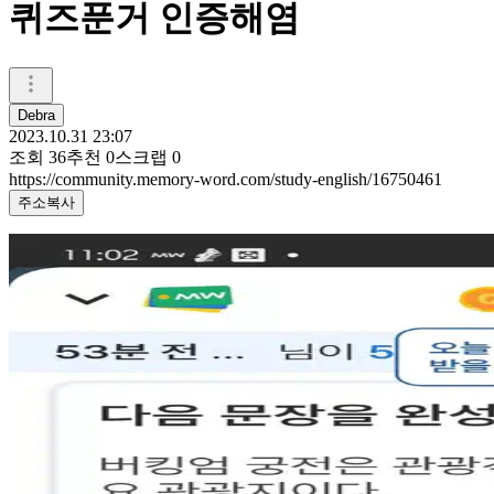
퀴즈푼거 인증해염
Debra
2023.10.31 23:07
조회
36
추천
0
스크랩
0
https://community.memory-word.com/study-english/16750461
주소복사