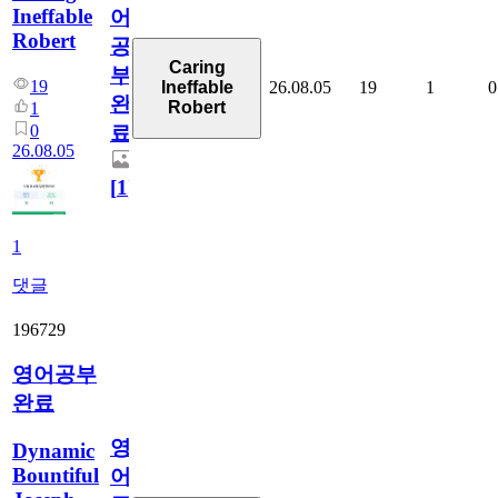
Ineffable
어
Robert
공
Caring
부
19
26.08.05
19
1
0
Ineffable
완
Robert
1
0
료
26.08.05
[
1
]
1
댓글
196729
영어공부
완료
영
Dynamic
Bountiful
어