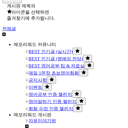
게시판 제목의
아이콘을 선택하면
즐겨찾기에 추가됩니다.
전체글
메모리워드 커뮤니티
BEST 인기글 (실시간)
BEST 인기글 (명예의 전당)
BEST 영어공부 팁 & 자료실
매일 1문장 초보영어회화
공지사항
이벤트
영어공부 인증 챌린지
영어말하기 인증 챌린지
회화 수업 인증 챌린지
메모리워드 게시판
자유이야기방