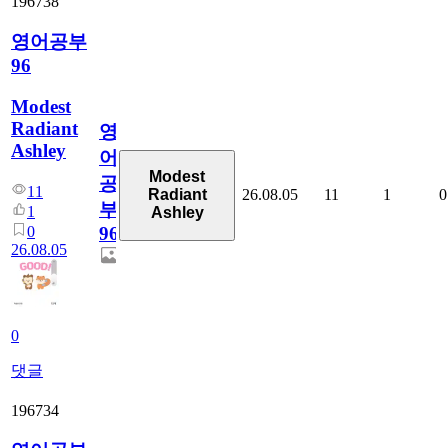
196738
영어공부
96
Modest
Radiant
영
Ashley
어
Modest
공
11
26.08.05
11
1
0
Radiant
부
1
Ashley
0
96
26.08.05
0
댓글
196734