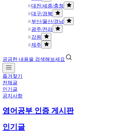
대전/세종/충청
대구/경북
부산/울산/경남
광주/전라
강원
제주
궁금한 내용을 검색해보세요
즐겨찾기
전체글
인기글
공지사항
영어공부 인증 게시판
인기글