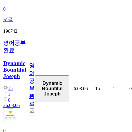
0
댓글
196742
영어공부
완료
Dynamic
영
Bountiful
어
Joseph
공
Dynamic
부
15
26.08.06
15
1
0
Bountiful
Joseph
1
완
0
료
26.08.06
0