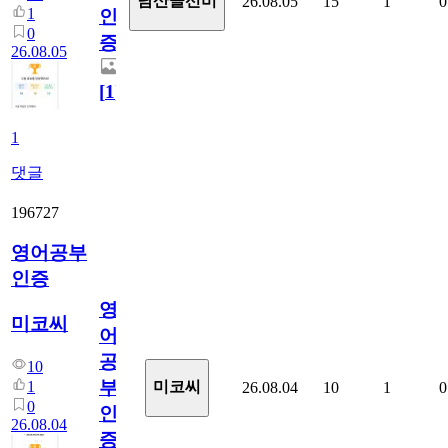
남산골선비
26.08.05
15
1
0
1
인
0
증
26.08.05
[
1
]
1
댓글
196727
영어공부
인증
영
미코씨
어
공
10
부
1
미코씨
26.08.04
10
1
0
0
인
26.08.04
증