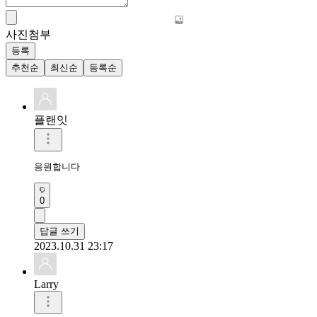
사진첨부
등록
추천순
최신순
등록순
플랜잇
응원합니다
0
답글 쓰기
2023.10.31 23:17
Larry