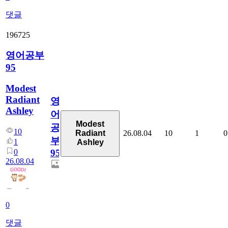
댓글
196725
영어공부
95
Modest
Radiant
영
Ashley
어
Modest
공
10
26.08.04
10
1
0
Radiant
부
1
Ashley
0
95
26.08.04
0
댓글