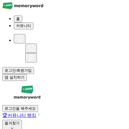
홈
커뮤니티
로그인
회원가입
/
앱 설치하기
로그인을 해주세요
🏆
커뮤니티 랭킹
즐겨찾기