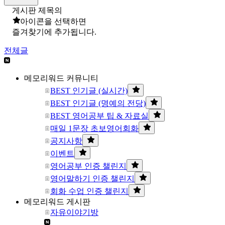
게시판 제목의
아이콘을 선택하면
즐겨찾기에 추가됩니다.
전체글
메모리워드 커뮤니티
BEST 인기글 (실시간)
BEST 인기글 (명예의 전당)
BEST 영어공부 팁 & 자료실
매일 1문장 초보영어회화
공지사항
이벤트
영어공부 인증 챌린지
영어말하기 인증 챌린지
회화 수업 인증 챌린지
메모리워드 게시판
자유이야기방