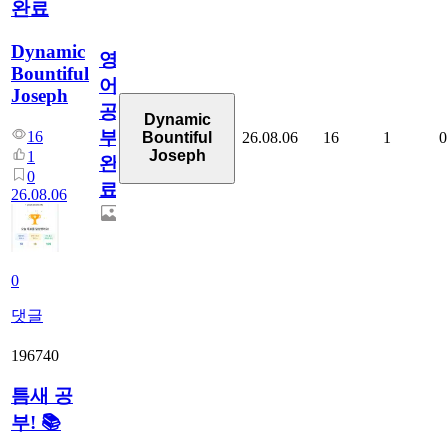
완료
Dynamic
영
Bountiful
어
Joseph
공
Dynamic
부
16
26.08.06
16
1
0
Bountiful
Joseph
1
완
0
료
26.08.06
0
댓글
196740
틈새 공
부! 📚