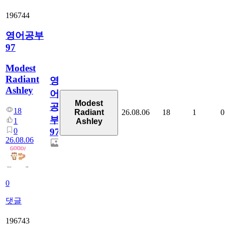
196744
영어공부
97
Modest
Radiant
영
Ashley
어
Modest
공
18
26.08.06
18
1
0
Radiant
부
1
Ashley
0
97
26.08.06
0
댓글
196743