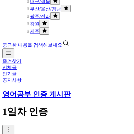
대구/경북
부산/울산/경남
광주/전라
강원
제주
궁금한 내용을 검색해보세요
즐겨찾기
전체글
인기글
공지사항
영어공부 인증 게시판
1일차 인증