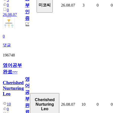
부
0
미코씨
26.08.07
3
0
0
0
인
26.08.07
증
0
댓글
196748
영어공부
완료~~
영
Cherished
어
Nurturing
공
Leo
부
Cherished
10
26.08.07
10
0
0
Nurturing
완
Leo
0
료