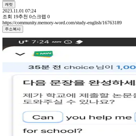
캐럿
2023.11.01 07:24
조회
19
추천
0
스크랩
0
https://community.memory-word.com/study-english/16763189
주소복사