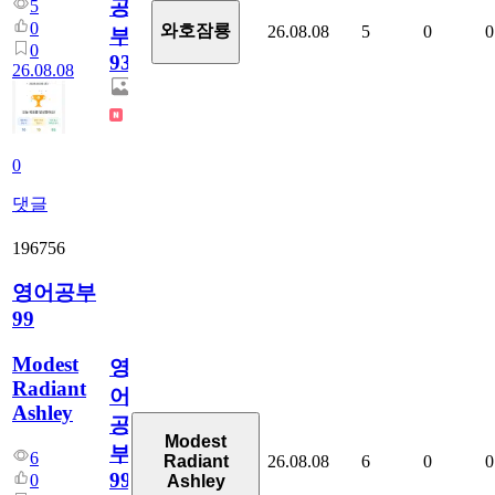
공
5
0
와호잠룡
26.08.08
5
0
0
부
0
931
26.08.08
0
댓글
196756
영어공부
99
Modest
영
Radiant
어
Ashley
공
Modest
부
6
26.08.08
6
0
0
Radiant
99
0
Ashley