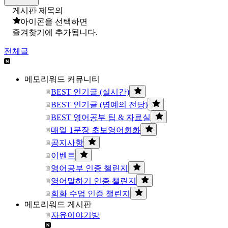
게시판 제목의
아이콘을 선택하면
즐겨찾기에 추가됩니다.
전체글
메모리워드 커뮤니티
BEST 인기글 (실시간)
BEST 인기글 (명예의 전당)
BEST 영어공부 팁 & 자료실
매일 1문장 초보영어회화
공지사항
이벤트
영어공부 인증 챌린지
영어말하기 인증 챌린지
회화 수업 인증 챌린지
메모리워드 게시판
자유이야기방