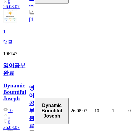
0
~~
26.08.07
[
1
]
1
댓글
196747
영어공부
완료
Dynamic
영
Bountiful
어
Joseph
공
Dynamic
부
10
26.08.07
10
1
0
Bountiful
Joseph
1
완
0
료
26.08.07