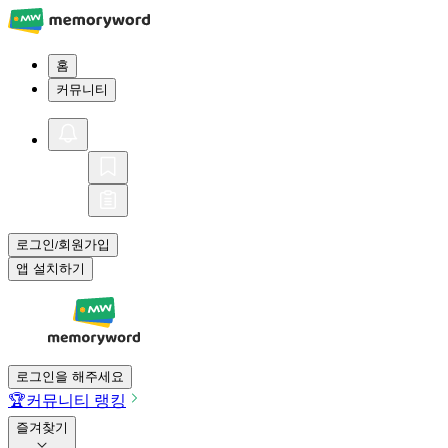
홈
커뮤니티
로그인
회원가입
/
앱 설치하기
로그인을 해주세요
🏆
커뮤니티 랭킹
즐겨찾기