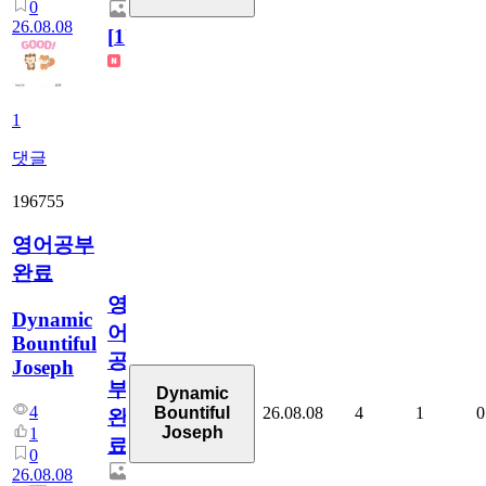
0
26.08.08
[
1
]
1
댓글
196755
영어공부
완료
영
Dynamic
어
Bountiful
공
Joseph
부
Dynamic
4
26.08.08
4
1
0
Bountiful
완
Joseph
1
료
0
26.08.08