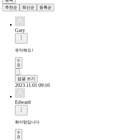
추천순
최신순
등록순
Gary
유익해요!
0
답글 쓰기
2023.11.01 09:10
Edward
화이팅입니다
0