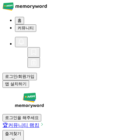
홈
커뮤니티
로그인
회원가입
/
앱 설치하기
로그인을 해주세요
🏆
커뮤니티 랭킹
즐겨찾기