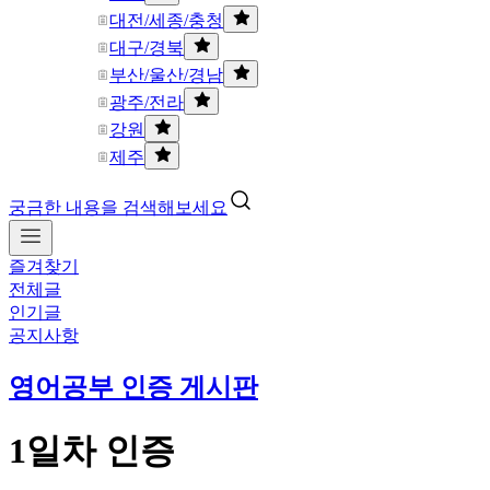
대전/세종/충청
대구/경북
부산/울산/경남
광주/전라
강원
제주
궁금한 내용을 검색해보세요
즐겨찾기
전체글
인기글
공지사항
영어공부 인증 게시판
1일차 인증