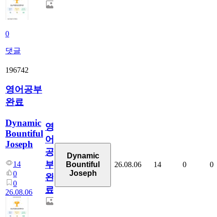
0
댓글
196742
영어공부
완료
Dynamic
영
Bountiful
어
Joseph
공
Dynamic
부
14
26.08.06
14
0
0
Bountiful
Joseph
0
완
0
료
26.08.06