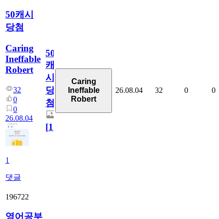
50캐시
당첨
Caring
50
Ineffable
캐
Robert
시
Caring
당
32
26.08.04
32
0
0
Ineffable
Robert
0
첨
0
26.08.04
[
1
]
1
댓글
196722
영어공부