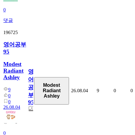
0
댓글
196725
영어공부
95
Modest
Radiant
영
Ashley
어
Modest
공
9
26.08.04
9
0
0
Radiant
부
0
Ashley
0
95
26.08.04
0