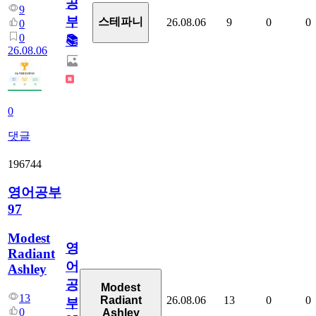
공
9
부!
스테파니
26.08.06
9
0
0
0
0
📚
26.08.06
0
댓글
196744
영어공부
97
Modest
영
Radiant
어
Ashley
공
Modest
13
26.08.06
13
0
0
Radiant
부
0
Ashley