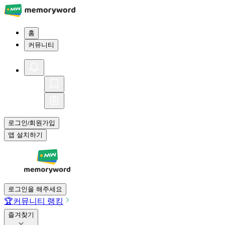
홈
커뮤니티
로그인
회원가입
/
앱 설치하기
로그인을 해주세요
🏆
커뮤니티 랭킹
즐겨찾기