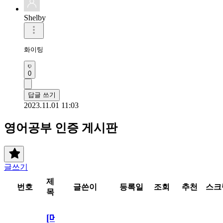
Shelby
화이팅
0
답글 쓰기
2023.11.01 11:03
영어공부 인증 게시판
글쓰기
제
번호
글쓴이
등록일
조회
추천
스크
목
[메