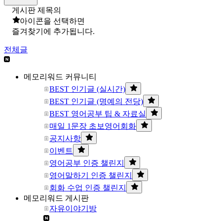
게시판 제목의
아이콘을 선택하면
즐겨찾기에 추가됩니다.
전체글
메모리워드 커뮤니티
BEST 인기글 (실시간)
BEST 인기글 (명예의 전당)
BEST 영어공부 팁 & 자료실
매일 1문장 초보영어회화
공지사항
이벤트
영어공부 인증 챌린지
영어말하기 인증 챌린지
회화 수업 인증 챌린지
메모리워드 게시판
자유이야기방