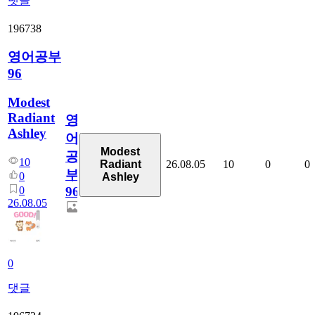
댓글
196738
영어공부
96
Modest
Radiant
영
Ashley
어
Modest
공
10
26.08.05
10
0
0
Radiant
부
0
Ashley
0
96
26.08.05
0
댓글